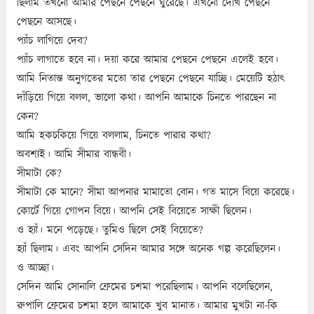
ছিলাম তখনো আমার পেছনে পেছনে ঘুরেছে। এখনো দেখি পেছনে
পেছনে আসছে।
প্যাঁচ লাগিয়ে দেব?
প্যাঁচ লাগাতে হবে না। দয়া করে আমার পেছনে পেছনে এলেই হবে।
আমি নিতান্ত অনুগতের মতো তার পেছনে পেছনে যাচ্ছি। মেয়েটি হঠাৎ
দাঁড়িয়ে গিয়ে বলল, ভালো কথা। আপনি আমাকে চিনতে পারছেন না
কেন?
আমি হকচকিয়ে গিয়ে বললাম, চিনতে পারার কথা?
অবশ্যই। আমি সীমার বান্ধবী।
সীমাটা কে?
সীমাটা কে মানে? সীমা আপনার মামাতো বোন। গত মাসে বিয়ে করেছে।
কোর্টে গিয়ে গোপন বিয়ে। আপনি সেই বিয়েতে সাক্ষী ছিলেন।
ও হ্যাঁ। মনে পড়েছে। তুমিও ছিলে সেই বিয়েতে?
হ্যাঁ ছিলাম। এবং আপনি সেদিন আমার সঙ্গে অনেক গল্প করেছিলেন।
ও আচ্ছা।
সেদিন আমি সোনালি ফ্রেমের চশমা পরেছিলাম। আপনি বলেছিলেন,
রুপালি ফ্রেমের চশমা হলে আমাকে খুব মানাত। আমার মুখটা না-কি