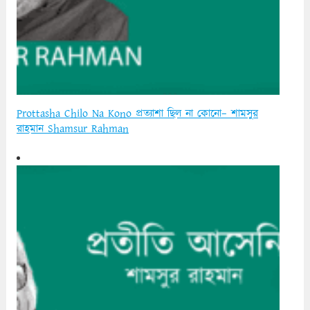
Prottasha Chilo Na Kono প্রত্যাশা ছিল না কোনো– শামসুর
রাহমান Shamsur Rahman