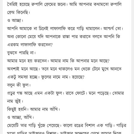
তৈরিই হয়েছে রুপালি ফ্রেমের জন্যে। আমি আপনার কথামতো রুপালি
ফ্রেম কিনেছি।
ও আচ্ছা।
আপনি আমাকে না চিনেই লাফালাফি করে গাড়ি থামালেন। আশ্চর্য তো।
অন্য কোনো মেয়ে যদি আপনাকে রাস্তা পার করাতে বলতে আপনি কি
এরকম লাফালাফি করতেন?
বুঝতে পারছি না।
আমার মনে হয় করতেন। আমার নাম কি আপনার মনে আছে?
অবশ্যই মনে আছে। তবে মনে থাকলেও মন থেকে টেনে মুখে আনতে
একটু সমস্যা হচ্ছে। ফুলের নামে নাম। হয়েছে?
বলুন কী ফুল।
প্রচুর গন্ধ আছে এমন একটা ফুল। রাতে ফোটে। মনে পড়েছে। তোমার
নাম জুঁই।
কিছুই হয়নি। আমার নাম আঁখি।
ও আচ্ছা, আঁখি।
মেয়েটি তার গাড়ি খুঁজে পেয়েছে। কালো রঙের বিশাল এক গাড়ি। গাড়ির
মতো গাড়ির ড্রাইভারও বিশাল। ড্রাইভার সন্দেহের চোখে আমার দিকে