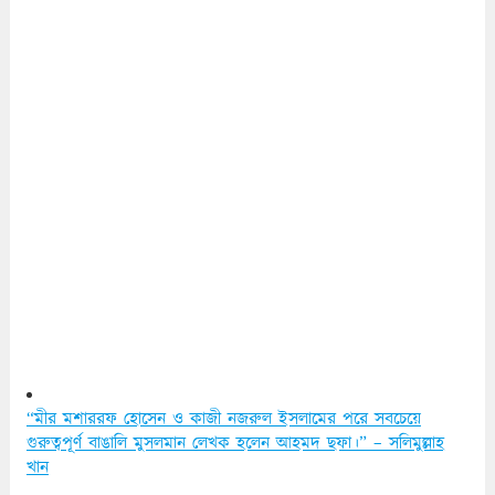
“মীর মশাররফ হোসেন ও কাজী নজরুল ইসলামের পরে সবচেয়ে
গুরুত্বপূর্ণ বাঙালি মুসলমান লেখক হলেন আহমদ ছফা।” – সলিমুল্লাহ
খান