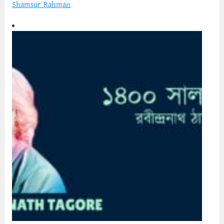
Shamsur Rahman