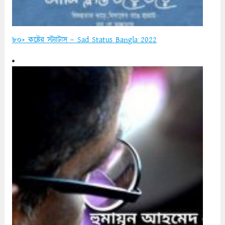
৮০+ কষ্টের স্ট্যাটাস – Sad Status Bangla 2022