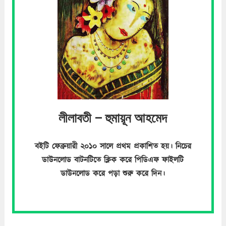
লীলাবতী – হুমায়ূন আহমেদ
বইটি ফেব্রুয়ারী ২০১০ সালে প্রথম প্রকাশিত হয়। নিচের
ডাউনলোড বাটনটিতে ক্লিক করে পিডিএফ ফাইলটি
ডাউনলোড করে পড়া শুরু করে দিন।