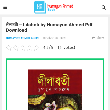
লীলাবতী – Lilaboti by Humayun Ahmed Pdf
Download
Share
October 28, 2022
HUMAYUN AHMED BOOKS
4.7/5 - (6 votes)