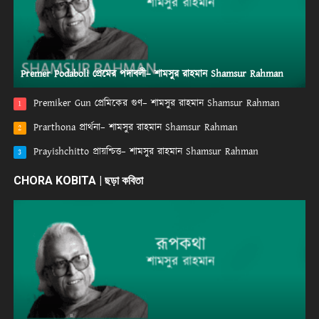
Premer Podaboli প্রেমের পদাবলী– শামসুর রাহমান Shamsur Rahman
Premiker Gun প্রেমিকের গুণ– শামসুর রাহমান Shamsur Rahman
1
Prarthona প্রার্থনা– শামসুর রাহমান Shamsur Rahman
2
Prayishchitto প্রায়শ্চিত্ত– শামসুর রাহমান Shamsur Rahman
3
CHORA KOBITA | ছড়া কবিতা