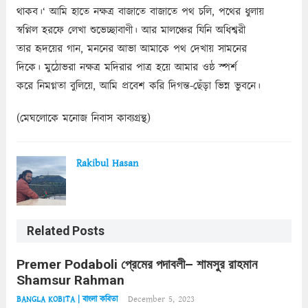
থাকব।‘ আমি হাতে নক্ষত্র বাজাতে বাজাতে পথ চলি, পথের ধুলায়
স্বপ্নিল হরফে লেখা শুভেচ্ছাবাণী। আর মালঞ্চের যিনি অধিশ্বরী
তার হৃদয়ের গান, মননের আভা আমাকে পথ দেখায় সামনের
দিকে। মুঠোভরা নক্ষত্র মদিরার পাত্র হয়ে আমার ওষ্ঠ স্পর্শ
করে নিমগ্নতা বুলিয়ে, আমি প্রবেশ করি দিগন্ত-ছেঁড়া ভিন্ন ভুবনে।
(মেঘলোকে মনোজ নিবাস কাব্যগ্রন্থ)
Rakibul Hasan
Related Posts
Premer Podaboli প্রেমের পদাবলী– শামসুর রাহমান
Shamsur Rahman
December 5, 2023
BANGLA KOBITA | বাংলা কবিতা