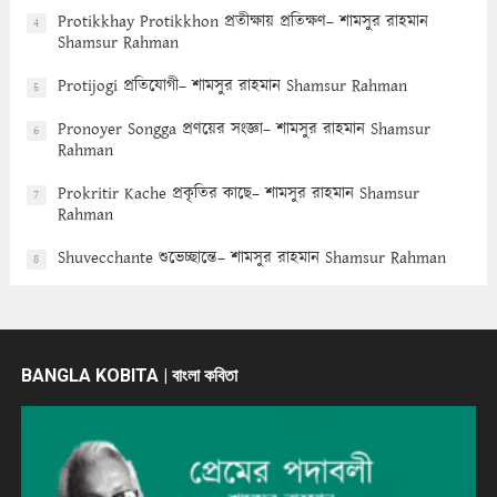
Protikkhay Protikkhon প্রতীক্ষায় প্রতিক্ষণ– শামসুর রাহমান
4
Shamsur Rahman
Protijogi প্রতিযোগী– শামসুর রাহমান Shamsur Rahman
5
Pronoyer Songga প্রণয়ের সংজ্ঞা– শামসুর রাহমান Shamsur
6
Rahman
Prokritir Kache প্রকৃতির কাছে– শামসুর রাহমান Shamsur
7
Rahman
Shuvecchante শুভেচ্ছান্তে– শামসুর রাহমান Shamsur Rahman
8
BANGLA KOBITA | বাংলা কবিতা