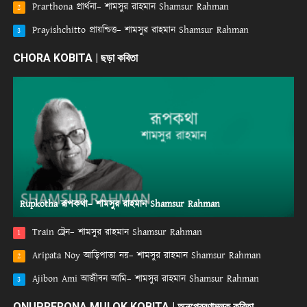
Prarthona প্রার্থনা– শামসুর রাহমান Shamsur Rahman
2
Prayishchitto প্রায়শ্চিত্ত– শামসুর রাহমান Shamsur Rahman
3
CHORA KOBITA | ছড়া কবিতা
Rupkotha রূপকথা– শামসুর রাহমান Shamsur Rahman
Train ট্রেন– শামসুর রাহমান Shamsur Rahman
1
Aripata Noy আড়িপাতা নয়– শামসুর রাহমান Shamsur Rahman
2
Ajibon Ami আজীবন আমি– শামসুর রাহমান Shamsur Rahman
3
ONUPRERONA MULOK KOBITA | অনুপ্রেরণামূলক কবিতা