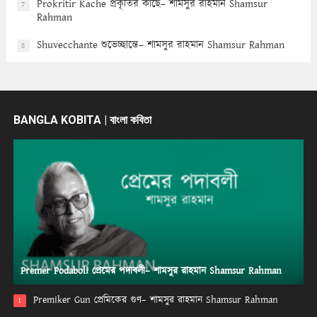
Prokritir Kache প্রকৃতির কাছে– শামসুর রাহমান Shamsur
7
Rahman
Shuvecchante শুভেচ্ছান্তে– শামসুর রাহমান Shamsur Rahman
8
BANGLA KOBITA | বাংলা কবিতা
Premer Podaboli প্রেমের পদাবলী– শামসুর রাহমান Shamsur Rahman
Premiker Gun প্রেমিকের গুণ– শামসুর রাহমান Shamsur Rahman
1