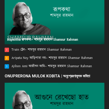
Rupkotha রূপকথা– শামসুর রাহমান Shamsur Rahman
Train ট্রেন– শামসুর রাহমান Shamsur Rahman
1
Aripata Noy আড়িপাতা নয়– শামসুর রাহমান Shamsur Rahman
2
Ajibon Ami আজীবন আমি– শামসুর রাহমান Shamsur Rahman
3
ONUPRERONA MULOK KOBITA | অনুপ্রেরণামূলক কবিতা