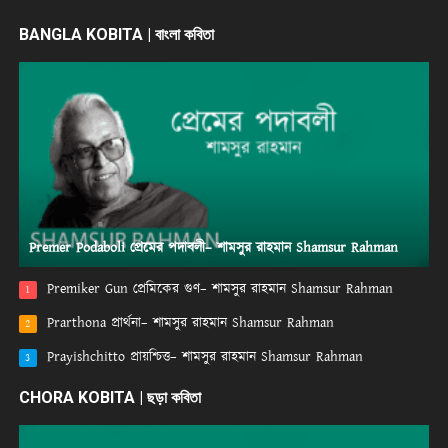
BANGLA KOBITA | বাংলা কবিতা
Premer Podaboli প্রেমের পদাবলী– শামসুর রাহমান Shamsur Rahman
Premiker Gun প্রেমিকের গুণ– শামসুর রাহমান Shamsur Rahman
1
Prarthona প্রার্থনা– শামসুর রাহমান Shamsur Rahman
2
Prayishchitto প্রায়শ্চিত্ত– শামসুর রাহমান Shamsur Rahman
3
CHORA KOBITA | ছড়া কবিতা