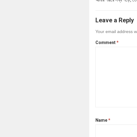
Leave a Reply
Your email address wi
Comment
*
Name
*