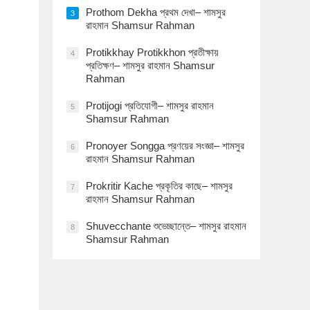
Prothom Dekha প্রথম দেখা– শামসুর
3
রাহমান Shamsur Rahman
Protikkhay Protikkhon প্রতীক্ষায়
4
প্রতিক্ষণ– শামসুর রাহমান Shamsur
Rahman
Protijogi প্রতিযোগী– শামসুর রাহমান
5
Shamsur Rahman
Pronoyer Songga প্রণয়ের সংজ্ঞা– শামসুর
6
রাহমান Shamsur Rahman
Prokritir Kache প্রকৃতির কাছে– শামসুর
7
রাহমান Shamsur Rahman
Shuvecchante শুভেচ্ছান্তে– শামসুর রাহমান
8
Shamsur Rahman