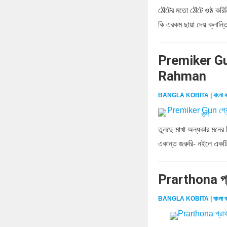
ঠোঁটের মতো ঠোঁটে ওষ্ঠ ক
কি এরকম ছায়া দেয় ক্লান্ত
Premiker Gun
Rahman
BANGLA KOBITA | বাংলা ক
তুলছে মাখা অন্ধকার মনের
একান্ত জরুরি- নইলে একটি
Prarthona প্
BANGLA KOBITA | বাংলা ক