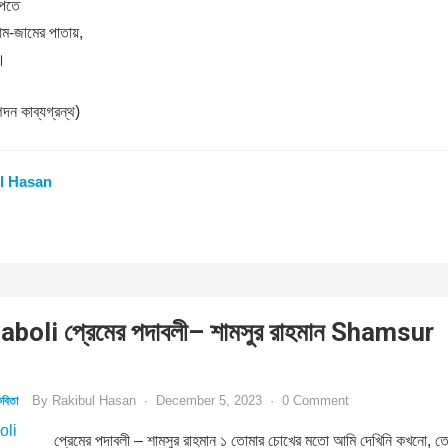
পেতে
আম-জামের পাতায়,
।
ন্দন কাব্যগ্রন্থ)
l Hasan
oli প্রেমের পদাবলী– শামসুর রাহমান Shamsur
By
Rakibul Hasan
·
December 5, 2023
·
0 Comment
বিতা
প্রেমের পদাবলী – শামসুর রাহমান ১ তোমার চোখের মতো আমি দেখিনি কখনো, ত