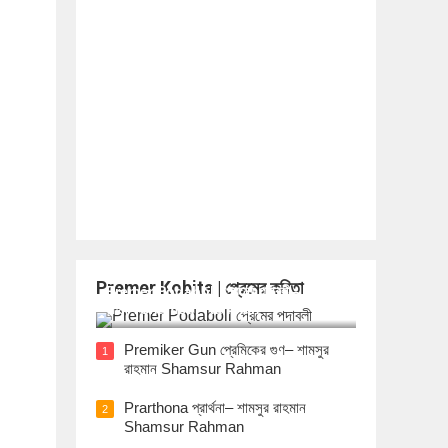
Premer Kobita | প্রেমের কবিতা
Premer Podaboli প্রেমের পদাবলী– শামসুর
রাহমান Shamsur Rahman
Premiker Gun প্রেমিকের গুণ– শামসুর
1
রাহমান Shamsur Rahman
Prarthona প্রার্থনা– শামসুর রাহমান
2
Shamsur Rahman