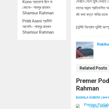
সেখানে গেলে তুমি দেখতে 
Kono প্রত্যাশা ছিল না
কোনো– শামসুর রাহমান
তাদের আনন্দ প্রতিফলিত 
Shamsur Rahman
বউ কথা কত্ত পাখির ডাকে
Prititi Aseni প্রতীতি
আসেনি– শামসুর রাহমান
(তুমিই নিঃশ্বাস তুমিই হৃৎস্প
Shamsur Rahman
Rakibu
Related Posts
Premer Podab
Rahman
BANGLA KOBITA | বাংলা ক