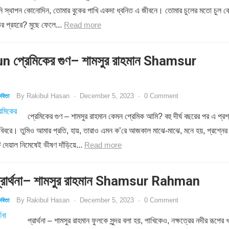
রিনি স্থাপন কোনোদিন, তোমার বুকের পাখি একদা ধ্বনিত এ জীবনে। তোমার চুলের মতো চুল 
ির প্রহরে? মুছে ফেলে...
Read more
 প্রেমিকের গুণ– শামসুর রাহমান Shamsur
By
Rakibul Hasan
·
December 5, 2023
·
0 Comment
বিতা
প্রেমিকের গুণ – শামসুর রাহমান কেমন প্রেমিক আমি? বহু দীর্ঘ বছরের পর এ প্রশ
 বিবরে। তুমিও আমার প্রতি, হায়, তারাও এমন ক’রে আজকাল মাঝে-মাঝে, মনে হয়, প্রশ্নের
 দেয়াল নিমেষেই ভীষণ দাঁড়িয়ে...
Read more
রার্থনা– শামসুর রাহমান Shamsur Rahman
By
Rakibul Hasan
·
December 5, 2023
·
0 Comment
বিতা
প্রার্থনা – শামসুর রাহমান ফুলকে সুন্দর বলা হয়, পাখিকেও, নক্ষত্রের নদীর রূপের খ