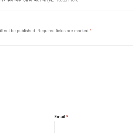
ll not be published.
Required fields are marked
*
Email
*