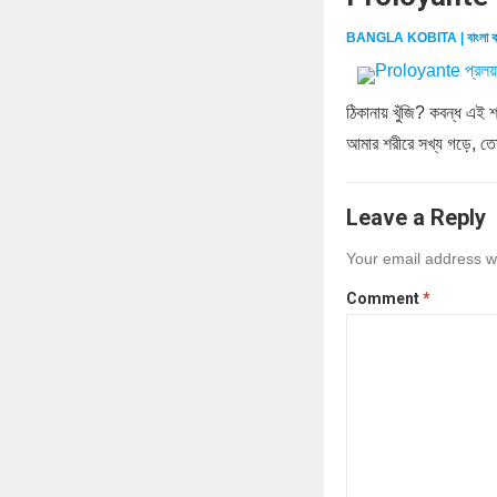
BANGLA KOBITA | বাংলা ক
ঠিকানায় খুঁজি? কবন্ধ এই 
আমার শরীরে সখ্য গড়ে, ত
Leave a Reply
Your email address wi
Comment
*