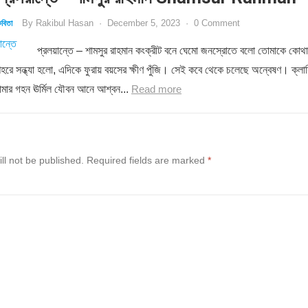
By
Rakibul Hasan
·
December 5, 2023
·
0 Comment
বিতা
প্রলয়ান্তে – শামসুর রাহমান কংক্রীট বনে ঘেমো জনস্রোতে বলো তোমাকে কোথা
শহরে সন্ধ্যা হলো, এদিকে ফুরায় বয়সের ক্ষীণ পুঁজি। সেই কবে থেকে চলেছে অন্বেষণ। ক্লান
োমার গহন ঊর্মিল যৌবন আনে আশ্বন...
Read more
ll not be published.
Required fields are marked
*