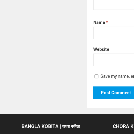
Name
*
Website
Save my name, ema
BANGLA KOBITA | বাংলা কবিতা
CHORA KOB