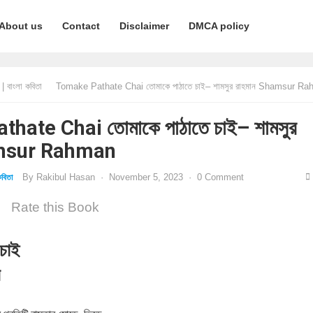
About us
Contact
Disclaimer
DMCA policy
 বাংলা কবিতা
Tomake Pathate Chai তোমাকে পাঠাতে চাই– শামসুর রাহমান Shamsur R
hate Chai তোমাকে পাঠাতে চাই– শামসুর
amsur Rahman
By
Rakibul Hasan
·
November 5, 2023
·
0 Comment
বিতা
Rate this Book
চাই
ন