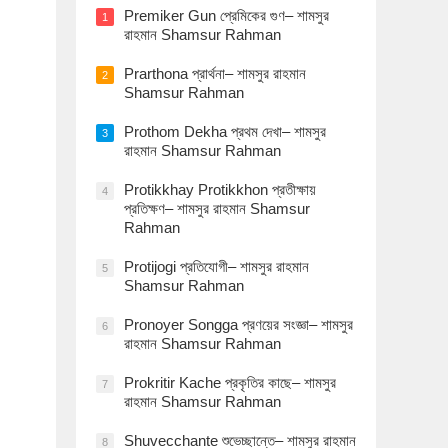
Premiker Gun প্রেমিকের গুণ– শামসুর
1
রাহমান Shamsur Rahman
Prarthona প্রার্থনা– শামসুর রাহমান
2
Shamsur Rahman
Prothom Dekha প্রথম দেখা– শামসুর
3
রাহমান Shamsur Rahman
Protikkhay Protikkhon প্রতীক্ষায়
4
প্রতিক্ষণ– শামসুর রাহমান Shamsur
Rahman
Protijogi প্রতিযোগী– শামসুর রাহমান
5
Shamsur Rahman
Pronoyer Songga প্রণয়ের সংজ্ঞা– শামসুর
6
রাহমান Shamsur Rahman
Prokritir Kache প্রকৃতির কাছে– শামসুর
7
রাহমান Shamsur Rahman
Shuvecchante শুভেচ্ছান্তে– শামসুর রাহমান
8