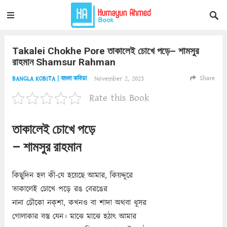
Takalei Chokhe Pore তাকালেই চোখে পড়ে– শামসুর
রাহমান Shamsur Rahman
Share
November 2, 2023
BANGLA KOBITA | বাংলা কবিতা
Rate this Book
তাকালেই চোখে পড়ে
– শামসুর রাহমান
কিছুদিন হল কী-যে হয়েছে আমার, কিয়দ্দূরে
তাকালেই চোখে পড়ে রঙ বেরঙের
নানা চৌকো নক্‌শা, কখনও বা শাদা অথবা ধূসর
গোলাকার বস্তু যেন। মাঝে মাঝে হঠাৎ আমার