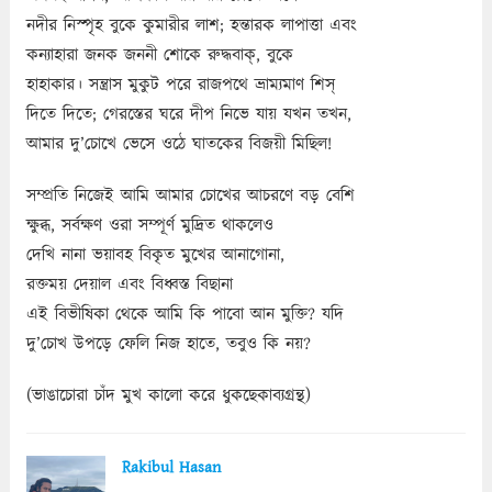
নদীর নিস্পৃহ বুকে কুমারীর লাশ; হন্তারক লাপাত্তা এবং
কন্যাহারা জনক জননী শোকে রুদ্ধবাক্‌, বুকে
হাহাকার। সন্ত্রাস মুকুট পরে রাজপথে ভ্রাম্যমাণ শিস্‌
দিতে দিতে; গেরস্তের ঘরে দীপ নিভে যায় যখন তখন,
আমার দু’চোখে ভেসে ওঠে ঘাতকের বিজয়ী মিছিল!
সম্প্রতি নিজেই আমি আমার চোখের আচরণে বড় বেশি
ক্ষুব্ধ, সর্বক্ষণ ওরা সম্পূর্ণ মুদ্রিত থাকলেও
দেখি নানা ভয়াবহ বিকৃত মুখের আনাগোনা,
রক্তময় দেয়াল এবং বিধ্বস্ত বিছানা
এই বিভীষিকা থেকে আমি কি পাবো আন মুক্তি? যদি
দু’চোখ উপড়ে ফেলি নিজ হাতে, তবুও কি নয়?
(ভাঙাচোরা চাঁদ মুখ কালো করে ধুকছেকাব্যগ্রন্থ)
Rakibul Hasan