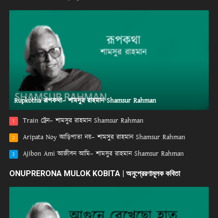
Rupkotha রূপকথা– শামসুর রাহমান Shamsur Rahman
Train ট্রেন– শামসুর রাহমান Shamsur Rahman
1
Aripata Noy আড়িপাতা নয়– শামসুর রাহমান Shamsur Rahman
2
Ajibon Ami আজীবন আমি– শামসুর রাহমান Shamsur Rahman
3
ONUPRERONA MULOK KOBITA | অনুপ্রেরণামূলক কবিতা