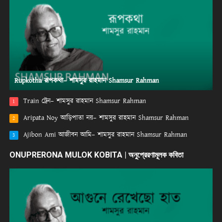
Rupkotha রূপকথা– শামসুর রাহমান Shamsur Rahman
Train ট্রেন– শামসুর রাহমান Shamsur Rahman
1
Aripata Noy আড়িপাতা নয়– শামসুর রাহমান Shamsur Rahman
2
Ajibon Ami আজীবন আমি– শামসুর রাহমান Shamsur Rahman
3
ONUPRERONA MULOK KOBITA | অনুপ্রেরণামূলক কবিতা