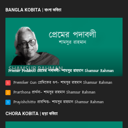
BANGLA KOBITA | বাংলা কবিতা
Premer Podaboli প্রেমের পদাবলী– শামসুর রাহমান Shamsur Rahman
Premiker Gun প্রেমিকের গুণ– শামসুর রাহমান Shamsur Rahman
1
Prarthona প্রার্থনা– শামসুর রাহমান Shamsur Rahman
2
Prayishchitto প্রায়শ্চিত্ত– শামসুর রাহমান Shamsur Rahman
3
CHORA KOBITA | ছড়া কবিতা