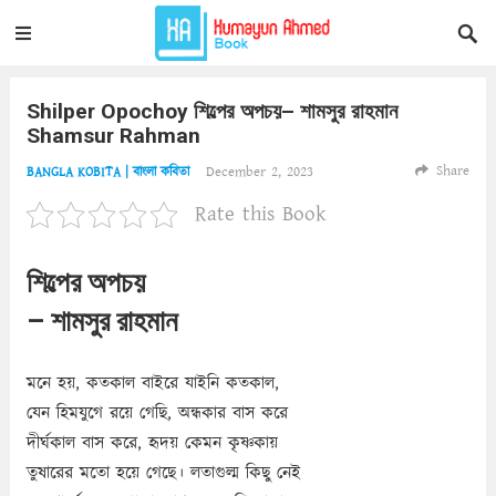
Shilper Opochoy শিল্পের অপচয়– শামসুর রাহমান
Shamsur Rahman
Share
December 2, 2023
BANGLA KOBITA | বাংলা কবিতা
Rate this Book
শিল্পের অপচয়
– শামসুর রাহমান
মনে হয়, কতকাল বাইরে যাইনি কতকাল,
যেন হিমযুগে রয়ে গেছি, অন্ধকার বাস করে
দীর্ঘকাল বাস করে, হৃদয় কেমন কৃষ্ণকায়
তুষারের মতো হয়ে গেছে। লতাগুল্ম কিছু নেই