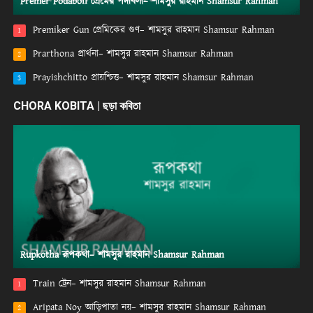
Premer Podaboli প্রেমের পদাবলী– শামসুর রাহমান Shamsur Rahman
Premiker Gun প্রেমিকের গুণ– শামসুর রাহমান Shamsur Rahman
1
Prarthona প্রার্থনা– শামসুর রাহমান Shamsur Rahman
2
Prayishchitto প্রায়শ্চিত্ত– শামসুর রাহমান Shamsur Rahman
3
CHORA KOBITA | ছড়া কবিতা
Rupkotha রূপকথা– শামসুর রাহমান Shamsur Rahman
Train ট্রেন– শামসুর রাহমান Shamsur Rahman
1
Aripata Noy আড়িপাতা নয়– শামসুর রাহমান Shamsur Rahman
2