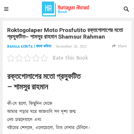
Roktogolaper Moto Prosfutito রক্তগোলাপের মতো
প্রস্ফুটিত– শামসুর রাহমান Shamsur Rahman
Share
November 28, 2023
BANGLA KOBITA | বাংলা কবিতা
Rate this Book
রক্তগোলাপের মতো প্রস্ফুটিত
– শামসুর রাহমান
কী-যে হলো, কিছুদিন থেকে
আমার পড়ার ঘরে আজগুবি সব দৃশ্য জন্ম
নেয় চারদেয়ালে এবং
বইয়ের শেল্‌ফে, এলোমেলো, প্রিয় লেখার টেবিলে।