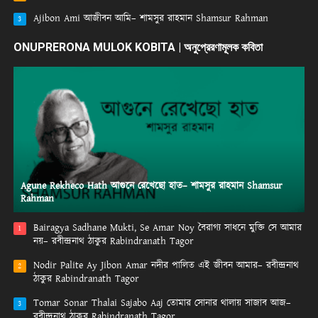
Ajibon Ami আজীবন আমি– শামসুর রাহমান Shamsur Rahman
3
ONUPRERONA MULOK KOBITA | অনুপ্রেরণামূলক কবিতা
Agune Rekheco Hath আগুনে রেখেছো হাত– শামসুর রাহমান Shamsur
Rahman
Bairagya Sadhane Mukti, Se Amar Noy বৈরাগ্য সাধনে মুক্তি সে আমার
1
নয়– রবীন্দ্রনাথ ঠাকুর Rabindranath Tagor
Nodir Palite Ay Jibon Amar নদীর পালিত এই জীবন আমার– রবীন্দ্রনাথ
2
ঠাকুর Rabindranath Tagor
Tomar Sonar Thalai Sajabo Aaj তোমার সোনার থালায় সাজাব আজ–
3
রবীন্দ্রনাথ ঠাকুর Rabindranath Tagor