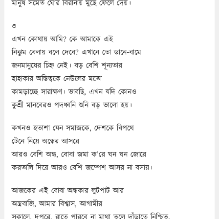
মানুষ সমেত ঘোর বিরানায় মুছে ফেলে দেয়।
৩
এখন কোথায় আমি? কে আমাকে এই
নিঝুম বেলায় বলে দেবে? এখানে তো ডানে-বামে
জনমানুষের চিহ্ন নেই। বড় বেশি শূন্যতার
হাহাকার অস্তিত্বকে নেউলের মতো
কামড়াচ্ছে সারাক্ষণ। ভাবছি, এখন যদি কোনও
কুশ্রী মানবেরও পদধ্বনি শুনি বড় ভালো হয়।
কখনও হতাশা যেন সমাজকে, দেশকে বিপথে
টেনে নিয়ে অন্ধের আসরে
আরও বেশি অন্ধ, বোবা জমা ক’রে ঘন ঘন জোরে
করতালি দিয়ে আরও বেশি জম্পেশ আসর না বসায়।
আজকের এই বোবা অন্ধকার লুটপাট আর
অস্ত্রবাজি, আমার বিশ্বাস, আগামীর
সকালে, দুপুরে, রাতে পারবে না মাথা তুলে দাঁড়াতে নিশ্চিত,