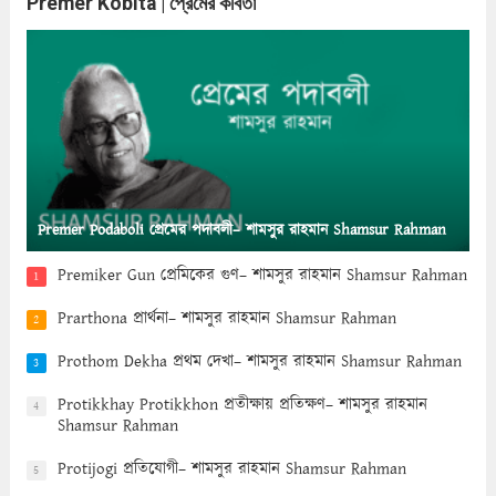
Premer Kobita | প্রেমের কবিতা
Premer Podaboli প্রেমের পদাবলী– শামসুর রাহমান Shamsur Rahman
Premiker Gun প্রেমিকের গুণ– শামসুর রাহমান Shamsur Rahman
1
Prarthona প্রার্থনা– শামসুর রাহমান Shamsur Rahman
2
Prothom Dekha প্রথম দেখা– শামসুর রাহমান Shamsur Rahman
3
Protikkhay Protikkhon প্রতীক্ষায় প্রতিক্ষণ– শামসুর রাহমান
4
Shamsur Rahman
Protijogi প্রতিযোগী– শামসুর রাহমান Shamsur Rahman
5