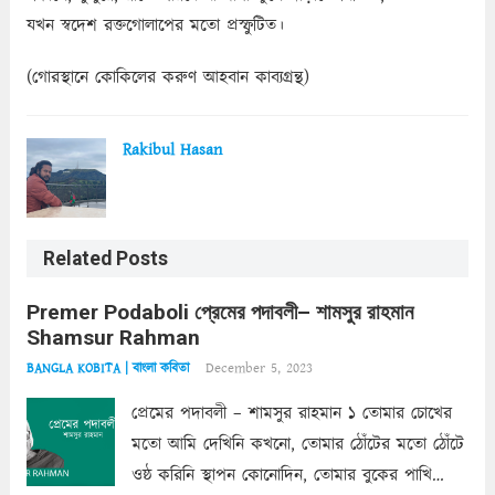
যখন স্বদেশ রক্তগোলাপের মতো প্রস্ফুটিত।
(গোরস্থানে কোকিলের করুণ আহবান কাব্যগ্রন্থ)
Rakibul Hasan
Related Posts
Premer Podaboli প্রেমের পদাবলী– শামসুর রাহমান
Shamsur Rahman
December 5, 2023
BANGLA KOBITA | বাংলা কবিতা
প্রেমের পদাবলী – শামসুর রাহমান ১ তোমার চোখের
মতো আমি দেখিনি কখনো, তোমার ঠোঁটের মতো ঠোঁটে
ওষ্ঠ করিনি স্থাপন কোনোদিন, তোমার বুকের পাখি