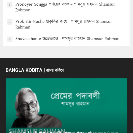
Pronoyer Songga প্রণয়ের সংজ্ঞা– শামসুর রাহমান Shamsur
6
Rahman
Prokritir Kache প্রকৃতির কাছে– শামসুর রাহমান Shamsur
7
Rahman
Shuvecchante শুভেচ্ছান্তে– শামসুর রাহমান Shamsur Rahman
8
BANGLA KOBITA | বাংলা কবিতা