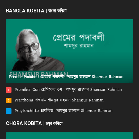
BANGLA KOBITA | বাংলা কবিতা
Premer Podaboli প্রেমের পদাবলী– শামসুর রাহমান Shamsur Rahman
Premiker Gun প্রেমিকের গুণ– শামসুর রাহমান Shamsur Rahman
1
Prarthona প্রার্থনা– শামসুর রাহমান Shamsur Rahman
2
Prayishchitto প্রায়শ্চিত্ত– শামসুর রাহমান Shamsur Rahman
3
CHORA KOBITA | ছড়া কবিতা