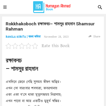
Rokkhakoboch রক্ষাকবচ– শামসুর রাহমান Shamsur
Rahman
Share
November 28, 2023
BANGLA KOBITA | বাংলা কবিতা
Rate this Book
রক্ষাকবচ
– শামসুর রাহমান
এতদিনে জেনে গেছি সুসময় ভীষণ অস্থির।
এখন তো বারংবার শবযাত্রা, কবরখানায়
একা একা ব’সে থাকা মৃত্যুগন্ধময় নিরালায়;
এখন পাবো না আর একটিও মুহূর্ত স্বস্তির।