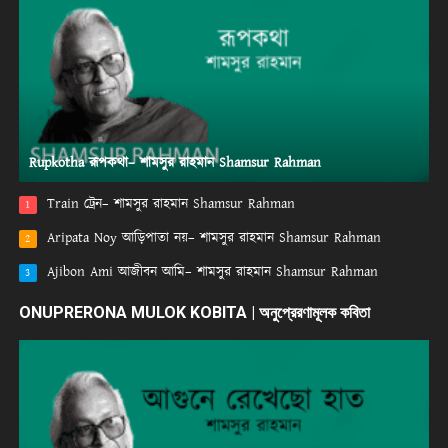
Rupkotha রূপকথা– শামসুর রাহমান Shamsur Rahman
Train ট্রেন– শামসুর রাহমান Shamsur Rahman
1
Aripata Noy আড়িপাতা নয়– শামসুর রাহমান Shamsur Rahman
2
Ajibon Ami আজীবন আমি– শামসুর রাহমান Shamsur Rahman
3
ONUPRERONA MULOK KOBITA | অনুপ্রেরণামূলক কবিতা