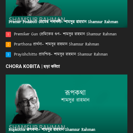
Premer Podaboli প্রেমের পদাবলী– শামসুর রাহমান Shamsur Rahman
Premiker Gun প্রেমিকের গুণ– শামসুর রাহমান Shamsur Rahman
1
Prarthona প্রার্থনা– শামসুর রাহমান Shamsur Rahman
2
Prayishchitto প্রায়শ্চিত্ত– শামসুর রাহমান Shamsur Rahman
3
CHORA KOBITA | ছড়া কবিতা
Rupkotha রূপকথা– শামসুর রাহমান Shamsur Rahman