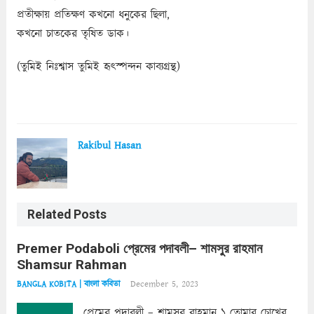
প্রতীক্ষায় প্রতিক্ষণ কখনো ধনুকের ছিলা,
কখনো চাতকের তৃষিত ডাক।
(তুমিই নিঃশ্বাস তুমিই হৃৎস্পন্দন কাব্যগ্রন্থ)
Rakibul Hasan
Related Posts
Premer Podaboli প্রেমের পদাবলী– শামসুর রাহমান
Shamsur Rahman
December 5, 2023
BANGLA KOBITA | বাংলা কবিতা
প্রেমের পদাবলী – শামসুর রাহমান ১ তোমার চোখের