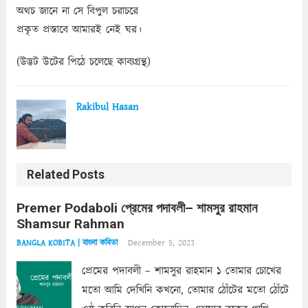
অথচ জানে না সে বিপুল চরাচরে
প্রকৃত প্রস্তাবে আমারই নেই ঘর।
(উদ্ভট উটের পিঠে চলেছে কাব্যগ্রন্থ)
Rakibul Hasan
Related Posts
Premer Podaboli প্রেমের পদাবলী– শামসুর রাহমান
Shamsur Rahman
December 5, 2023
BANGLA KOBITA | বাংলা কবিতা
প্রেমের পদাবলী – শামসুর রাহমান ১ তোমার চোখের
মতো আমি দেখিনি কখনো, তোমার ঠোঁটের মতো ঠোঁটে