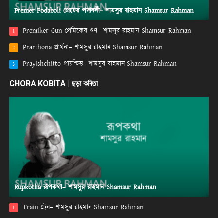
Premer Podaboli প্রেমের পদাবলী– শামসুর রাহমান Shamsur Rahman
Premiker Gun প্রেমিকের গুণ– শামসুর রাহমান Shamsur Rahman
1
Prarthona প্রার্থনা– শামসুর রাহমান Shamsur Rahman
2
Prayishchitto প্রায়শ্চিত্ত– শামসুর রাহমান Shamsur Rahman
3
CHORA KOBITA | ছড়া কবিতা
Rupkotha রূপকথা– শামসুর রাহমান Shamsur Rahman
Train ট্রেন– শামসুর রাহমান Shamsur Rahman
1