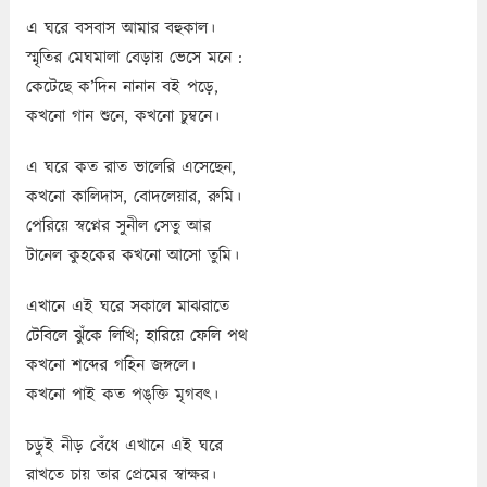
এ ঘরে বসবাস আমার বহুকাল।
স্মৃতির মেঘমালা বেড়ায় ভেসে মনে :
কেটেছে ক’দিন নানান বই পড়ে,
কখনো গান শুনে, কখনো চুম্বনে।
এ ঘরে কত রাত ভালেরি এসেছেন,
কখনো কালিদাস, বোদলেয়ার, রুমি।
পেরিয়ে স্বপ্নের সুনীল সেতু আর
টানেল কুহকের কখনো আসো তুমি।
এখানে এই ঘরে সকালে মাঝরাতে
টেবিলে ঝুঁকে লিখি; হারিয়ে ফেলি পথ
কখনো শব্দের গহিন জঙ্গলে।
কখনো পাই কত পঙ্‌ক্তি মৃগবৎ।
চড়ুই নীড় বেঁধে এখানে এই ঘরে
রাখতে চায় তার প্রেমের স্বাক্ষর।