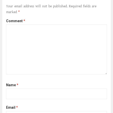
আনে আশ্বন...
Read more
Your email address will not be published.
Required fields are
marked
*
Comment
*
Name
*
Email
*