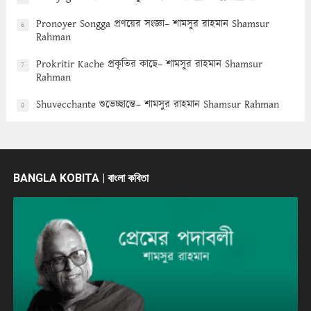
Pronoyer Songga প্রণয়ের সংজ্ঞা– শামসুর রাহমান Shamsur
6
Rahman
Prokritir Kache প্রকৃতির কাছে– শামসুর রাহমান Shamsur
7
Rahman
Shuvecchante শুভেচ্ছান্তে– শামসুর রাহমান Shamsur Rahman
8
BANGLA KOBITA | বাংলা কবিতা