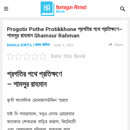
Progotir Pothe Protikkhone প্রগতির পথে প্রতিক্ষণে–
শামসুর রাহমান Shamsur Rahman
Share
June 4, 2023
BANGLA KOBITA | বাংলা কবিতা
Rate this Book
প্রগতির পথে প্রতিক্ষণে
– শামসুর রাহমান
কৃতী সাংবাদিক মোনাজাতউদ্দিন স্মরণে
যাই নি পায়রাবন্দে, তবুও বেগম রোকেয়ার
কবেকার শোকগ্রস্ত বাড়ির কঙ্কাল, ভিটেমাটি
এবং সেখানকার ধূলিকণা, লতাগুল্ম আর