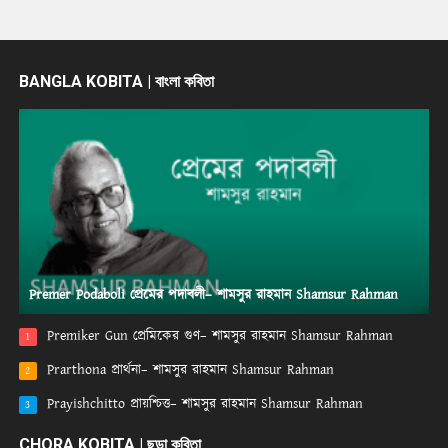
BANGLA KOBITA | বাংলা কবিতা
Premer Podaboli প্রেমের পদাবলী– শামসুর রাহমান Shamsur Rahman
Premiker Gun প্রেমিকের গুণ– শামসুর রাহমান Shamsur Rahman
1
Prarthona প্রার্থনা– শামসুর রাহমান Shamsur Rahman
2
Prayishchitto প্রায়শ্চিত্ত– শামসুর রাহমান Shamsur Rahman
3
CHORA KOBITA | ছড়া কবিতা