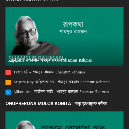
Rupkotha রূপকথা– শামসুর রাহমান Shamsur Rahman
Train ট্রেন– শামসুর রাহমান Shamsur Rahman
1
Aripata Noy আড়িপাতা নয়– শামসুর রাহমান Shamsur Rahman
2
Ajibon Ami আজীবন আমি– শামসুর রাহমান Shamsur Rahman
3
ONUPRERONA MULOK KOBITA | অনুপ্রেরণামূলক কবিতা