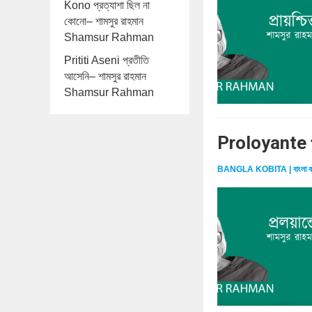
Kono প্রত্যাশা ছিল না
কোনো– শামসুর রাহমান
Shamsur Rahman
Prititi Aseni প্রতীতি
আসেনি– শামসুর রাহমান
Shamsur Rahman
Proloyante প
BANGLA KOBITA | বাংলা ক