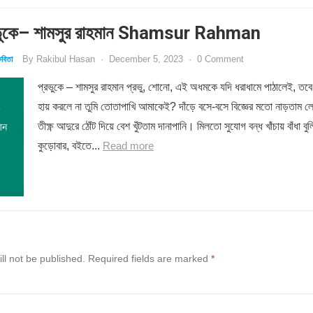
ুকে– শামসুর রাহমান Shamsur Rahman
By
Rakibul Hasan
·
December 5, 2023
·
0 Comment
বিতা
প্রভুকে – শামসুর রাহমান প্রভু, শোনো, এই অধমকে যদি ধরাধামে পাঠালেই, তব
হায় করলে না তুমি তোতাপাখি আমাকেই? দাঁড়ে বসে-বসে বিজ্ঞের মতো নাড়তাম ল
তীক্ষ্ণ আদুরে ঠোঁট দিয়ে বেশ খুঁটতাম দানাপানি। মিলতো সুযোগ বন্ধ খাঁচায় বাঁধা বুল
কুড়োবার, বইতে...
Read more
ll not be published.
Required fields are marked
*