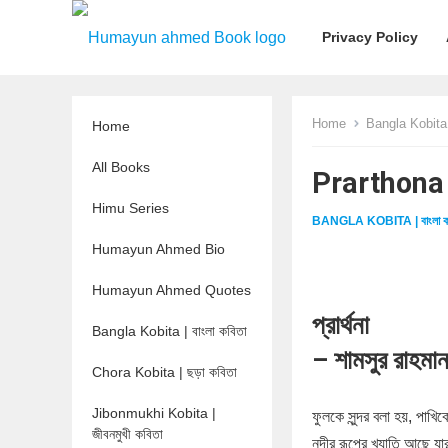
Privacy Policy
Home
Bangla Kobita |
Home
All Books
Prarthona প
Himu Series
BANGLA KOBITA | বাংলা ক
Humayun Ahmed Bio
Humayun Ahmed Quotes
প্রার্থনা
Bangla Kobita | বাংলা কবিতা
– শামসুর রাহমা
Chora Kobita | ছড়া কবিতা
Jibonmukhi Kobita |
ফুলকে সুন্দর বলা হয়, পাখিক
জীবনমুখী কবিতা
নদীর রূপের খ্যাতি আছে যার