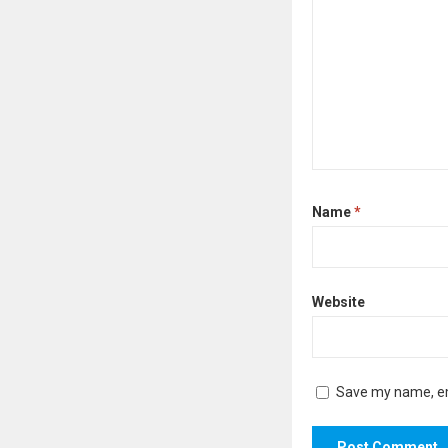
Name
*
Website
Save my name, ema