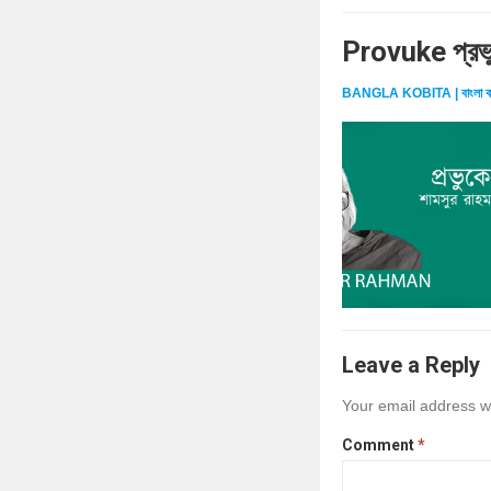
Provuke প্রভ
BANGLA KOBITA | বাংলা ক
Leave a Reply
Your email address wi
Comment
*