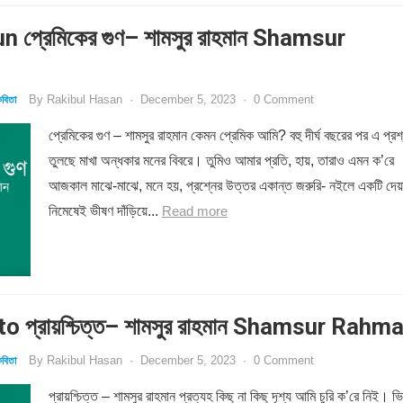
 প্রেমিকের গুণ– শামসুর রাহমান Shamsur
By
Rakibul Hasan
·
December 5, 2023
·
0 Comment
বিতা
প্রেমিকের গুণ – শামসুর রাহমান কেমন প্রেমিক আমি? বহু দীর্ঘ বছরের পর এ প্রশ
তুলছে মাখা অন্ধকার মনের বিবরে। তুমিও আমার প্রতি, হায়, তারাও এমন ক’রে
আজকাল মাঝে-মাঝে, মনে হয়, প্রশ্নের উত্তর একান্ত জরুরি- নইলে একটি দেয়
নিমেষেই ভীষণ দাঁড়িয়ে...
Read more
o প্রায়শ্চিত্ত– শামসুর রাহমান Shamsur Rahm
By
Rakibul Hasan
·
December 5, 2023
·
0 Comment
বিতা
প্রায়শ্চিত্ত – শামসুর রাহমান প্রত্যহ কিছু না কিছু দৃশ্য আমি চুরি ক’রে নিই। ভি