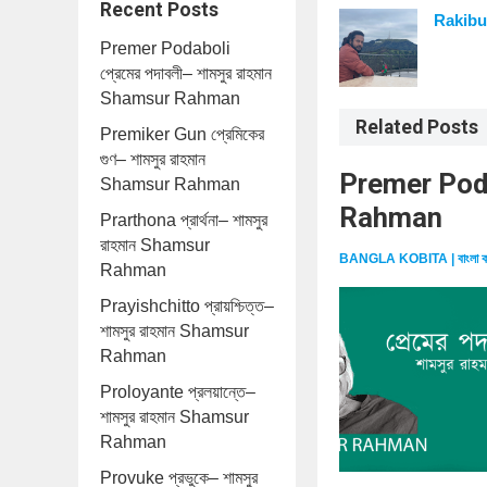
Recent Posts
Rakibu
Premer Podaboli
প্রেমের পদাবলী– শামসুর রাহমান
Shamsur Rahman
Related Posts
Premiker Gun প্রেমিকের
গুণ– শামসুর রাহমান
Premer Podab
Shamsur Rahman
Rahman
Prarthona প্রার্থনা– শামসুর
রাহমান Shamsur
BANGLA KOBITA | বাংলা ক
Rahman
Prayishchitto প্রায়শ্চিত্ত–
শামসুর রাহমান Shamsur
Rahman
Proloyante প্রলয়ান্তে–
শামসুর রাহমান Shamsur
Rahman
Provuke প্রভুকে– শামসুর