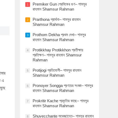
Premiker Gun প্রেমিকের গুণ– শামসুর
1
রাহমান Shamsur Rahman
Prarthona প্রার্থনা– শামসুর রাহমান
2
Shamsur Rahman
Prothom Dekha প্রথম দেখা– শামসুর
3
রাহমান Shamsur Rahman
Protikkhay Protikkhon প্রতীক্ষায়
4
প্রতিক্ষণ– শামসুর রাহমান Shamsur
Rahman
Protijogi প্রতিযোগী– শামসুর রাহমান
5
োমার
Shamsur Rahman
ত এ
Pronoyer Songga প্রণয়ের সংজ্ঞা– শামসুর
6
মুছে
রাহমান Shamsur Rahman
Prokritir Kache প্রকৃতির কাছে– শামসুর
7
রাহমান Shamsur Rahman
Shuvecchante শুভেচ্ছান্তে– শামসুর রাহমান
8