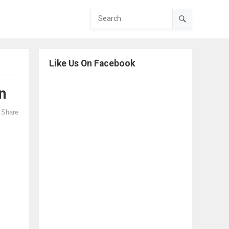
Like Us On Facebook
an
Share