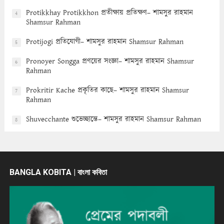
Protikkhay Protikkhon প্রতীক্ষায় প্রতিক্ষণ– শামসুর রাহমান
4
Shamsur Rahman
Protijogi প্রতিযোগী– শামসুর রাহমান Shamsur Rahman
5
Pronoyer Songga প্রণয়ের সংজ্ঞা– শামসুর রাহমান Shamsur
6
Rahman
Prokritir Kache প্রকৃতির কাছে– শামসুর রাহমান Shamsur
7
Rahman
Shuvecchante শুভেচ্ছান্তে– শামসুর রাহমান Shamsur Rahman
8
BANGLA KOBITA | বাংলা কবিতা