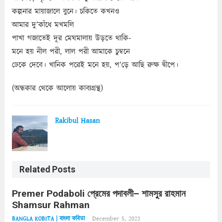
কল্পনার মায়াজালে বুনে। চকিতে কখনও
আমার দু’কাঁধে মখমলি
পাখা গজাতেই দূর মেঘমালায় উড়তে থাকি-
মনে হয় নীল পরী, লাল পরী আমাকে চুম্বনে
ঢেকে দেবে। খানিক পরেই মনে হয়, প’ড়ে আছি রুক্ষ দ্বীপে।
(অন্ধকার থেকে আলোয় কাব্যগ্রন্থ)
Rakibul Hasan
Related Posts
Premer Podaboli প্রেমের পদাবলী– শামসুর রাহমান
Shamsur Rahman
December 5, 2023
BANGLA KOBITA | বাংলা কবিতা