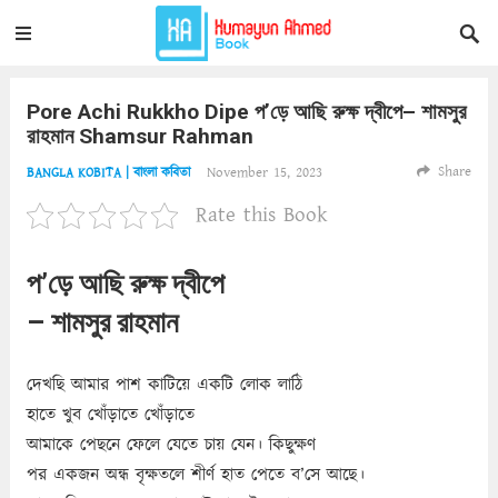
Pore Achi Rukkho Dipe প’ড়ে আছি রুক্ষ দ্বীপে– শামসুর
রাহমান Shamsur Rahman
Share
November 15, 2023
BANGLA KOBITA | বাংলা কবিতা
Rate this Book
প’ড়ে আছি রুক্ষ দ্বীপে
– শামসুর রাহমান
দেখছি আমার পাশ কাটিয়ে একটি লোক লাঠি
হাতে খুব খোঁড়াতে খোঁড়াতে
আমাকে পেছনে ফেলে যেতে চায় যেন। কিছুক্ষণ
পর একজন অন্ধ বৃক্ষতলে শীর্ণ হাত পেতে ব’সে আছে।