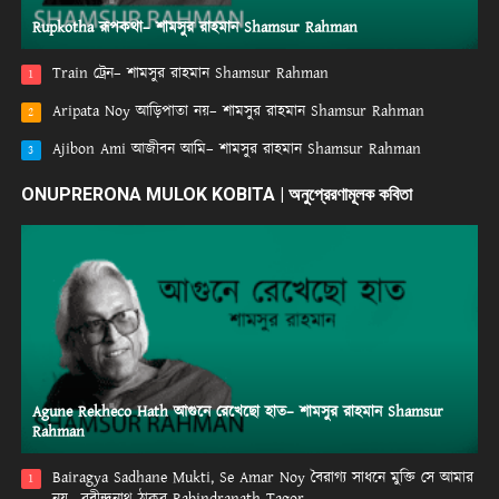
Rupkotha রূপকথা– শামসুর রাহমান Shamsur Rahman
Train ট্রেন– শামসুর রাহমান Shamsur Rahman
1
Aripata Noy আড়িপাতা নয়– শামসুর রাহমান Shamsur Rahman
2
Ajibon Ami আজীবন আমি– শামসুর রাহমান Shamsur Rahman
3
ONUPRERONA MULOK KOBITA | অনুপ্রেরণামূলক কবিতা
Agune Rekheco Hath আগুনে রেখেছো হাত– শামসুর রাহমান Shamsur
Rahman
Bairagya Sadhane Mukti, Se Amar Noy বৈরাগ্য সাধনে মুক্তি সে আমার
1