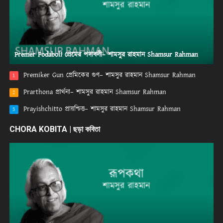
Premer Podaboli প্রেমের পদাবলী– শামসুর রাহমান Shamsur Rahman
Premiker Gun প্রেমিকের গুণ– শামসুর রাহমান Shamsur Rahman
1
Prarthona প্রার্থনা– শামসুর রাহমান Shamsur Rahman
2
Prayishchitto প্রায়শ্চিত্ত– শামসুর রাহমান Shamsur Rahman
3
CHORA KOBITA | ছড়া কবিতা