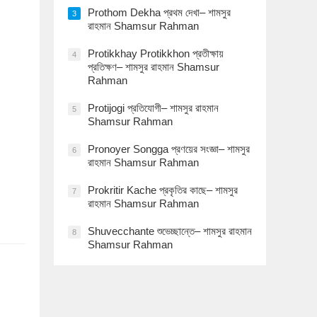
Prothom Dekha প্রথম দেখা– শামসুর
3
রাহমান Shamsur Rahman
Protikkhay Protikkhon প্রতীক্ষায়
4
প্রতিক্ষণ– শামসুর রাহমান Shamsur
Rahman
Protijogi প্রতিযোগী– শামসুর রাহমান
5
Shamsur Rahman
Pronoyer Songga প্রণয়ের সংজ্ঞা– শামসুর
6
রাহমান Shamsur Rahman
Prokritir Kache প্রকৃতির কাছে– শামসুর
7
রাহমান Shamsur Rahman
Shuvecchante শুভেচ্ছান্তে– শামসুর রাহমান
8
Shamsur Rahman