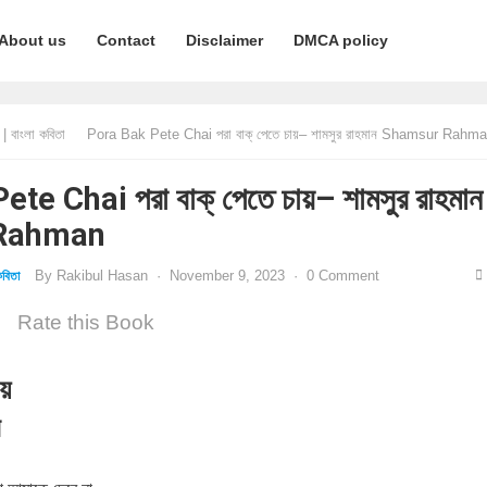
About us
Contact
Disclaimer
DMCA policy
 বাংলা কবিতা
Pora Bak Pete Chai পরা বাক্‌ পেতে চায়– শামসুর রাহমান Shamsur Rahm
e Chai পরা বাক্‌ পেতে চায়– শামসুর রাহমান
Rahman
By
Rakibul Hasan
·
November 9, 2023
·
0 Comment
বিতা
Rate this Book
ায়
ন