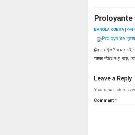
Proloyante প
BANGLA KOBITA | বাংলা ক
ঠিকানায় খুঁজি? কবন্ধ এই 
আমার শরীরে সখ্য গড়ে, ত
Leave a Reply
Your email address wi
Comment
*