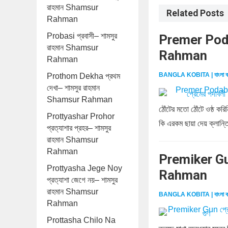
রাহমান Shamsur
Related Posts
Rahman
Probasi প্রবাসী– শামসুর
Premer Podab
রাহমান Shamsur
Rahman
Rahman
BANGLA KOBITA | বাংলা ক
Prothom Dekha প্রথম
দেখা– শামসুর রাহমান
Shamsur Rahman
ঠোঁটের মতো ঠোঁটে ওষ্ঠ ক
Prottyashar Prohor
কি এরকম ছায়া দেয় ক্লান্ত
প্রত্যাশার প্রহর– শামসুর
রাহমান Shamsur
Rahman
Premiker Gun
Prottyasha Jege Noy
Rahman
প্রত্যাশা জেগে নয়– শামসুর
রাহমান Shamsur
BANGLA KOBITA | বাংলা ক
Rahman
Prottasha Chilo Na