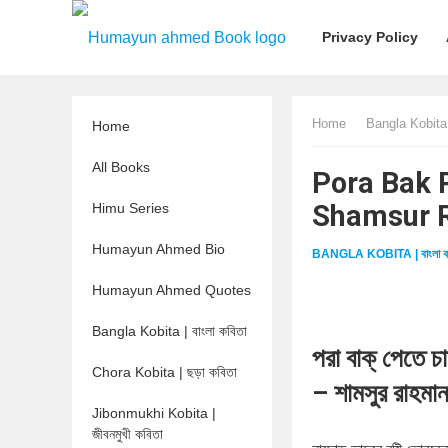
Privacy Policy
Home
Bangla Kobita |
Home
All Books
Pora Bak Pet
Shamsur 
Himu Series
Humayun Ahmed Bio
BANGLA KOBITA | বাংলা ক
Humayun Ahmed Quotes
Bangla Kobita | বাংলা কবিতা
পরা বাক্‌ পেতে চ
Chora Kobita | ছড়া কবিতা
– শামসুর রাহমা
Jibonmukhi Kobita |
জীবনমুখী কবিতা