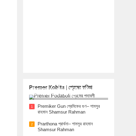
Premer Kobita | প্রেমের কবিতা
Premer Podaboli প্রেমের পদাবলী– শামসুর
রাহমান Shamsur Rahman
Premiker Gun প্রেমিকের গুণ– শামসুর
1
রাহমান Shamsur Rahman
Prarthona প্রার্থনা– শামসুর রাহমান
2
Shamsur Rahman