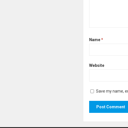
Name
*
Website
Save my name, ema