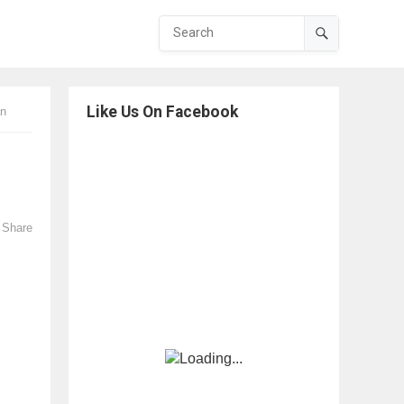
Like Us On Facebook
an
Share