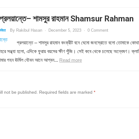
্রলয়ান্তে– শামসুর রাহমান Shamsur Rahman
By
Rakibul Hasan
·
December 5, 2023
·
0 Comment
বিতা
প্রলয়ান্তে – শামসুর রাহমান কংক্রীট বনে ঘেমো জনস্রোতে বলো তোমাকে কোথা
শহরে সন্ধ্যা হলো, এদিকে ফুরায় বয়সের ক্ষীণ পুঁজি। সেই কবে থেকে চলেছে অন্বেষণ। ক্লান
োমার গহন ঊর্মিল যৌবন আনে আশ্বন...
Read more
ll not be published.
Required fields are marked
*