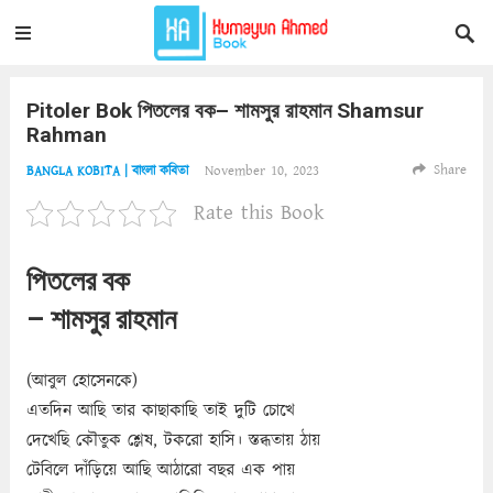
Pitoler Bok পিতলের বক– শামসুর রাহমান Shamsur
Rahman
Share
November 10, 2023
BANGLA KOBITA | বাংলা কবিতা
Rate this Book
পিতলের বক
– শামসুর রাহমান
(আবুল হোসেনকে)
এতদিন আছি তার কাছাকাছি তাই দুটি চোখে
দেখেছি কৌতুক শ্লেষ, টকরো হাসি। স্তব্ধতায় ঠায়
টেবিলে দাঁড়িয়ে আছি আঠারো বছর এক পায়