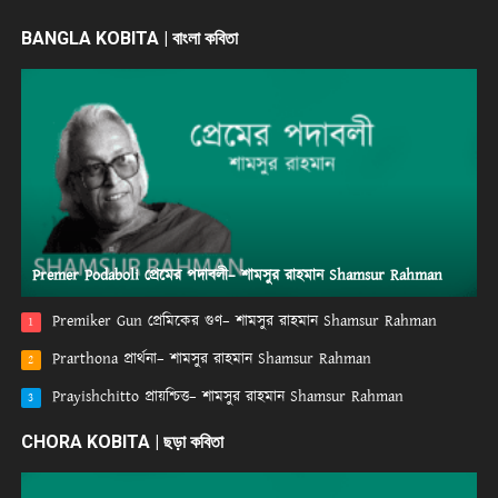
BANGLA KOBITA | বাংলা কবিতা
Premer Podaboli প্রেমের পদাবলী– শামসুর রাহমান Shamsur Rahman
Premiker Gun প্রেমিকের গুণ– শামসুর রাহমান Shamsur Rahman
1
Prarthona প্রার্থনা– শামসুর রাহমান Shamsur Rahman
2
Prayishchitto প্রায়শ্চিত্ত– শামসুর রাহমান Shamsur Rahman
3
CHORA KOBITA | ছড়া কবিতা