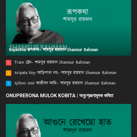
Rupkotha রূপকথা– শামসুর রাহমান Shamsur Rahman
Train ট্রেন– শামসুর রাহমান Shamsur Rahman
1
Aripata Noy আড়িপাতা নয়– শামসুর রাহমান Shamsur Rahman
2
Ajibon Ami আজীবন আমি– শামসুর রাহমান Shamsur Rahman
3
ONUPRERONA MULOK KOBITA | অনুপ্রেরণামূলক কবিতা