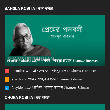
BANGLA KOBITA | বাংলা কবিতা
Premer Podaboli প্রেমের পদাবলী– শামসুর রাহমান Shamsur Rahman
Premiker Gun প্রেমিকের গুণ– শামসুর রাহমান Shamsur Rahman
1
Prarthona প্রার্থনা– শামসুর রাহমান Shamsur Rahman
2
Prayishchitto প্রায়শ্চিত্ত– শামসুর রাহমান Shamsur Rahman
3
CHORA KOBITA | ছড়া কবিতা