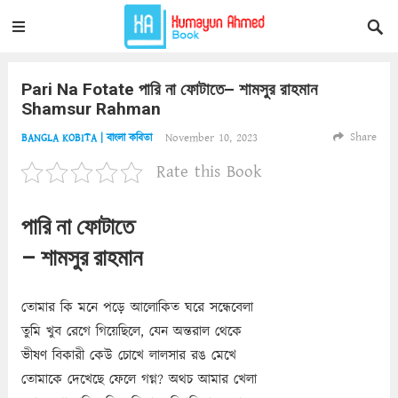
Pari Na Fotate পারি না ফোটাতে– শামসুর রাহমান
Shamsur Rahman
Share
November 10, 2023
BANGLA KOBITA | বাংলা কবিতা
Rate this Book
পারি না ফোটাতে
– শামসুর রাহমান
তোমার কি মনে পড়ে আলোকিত ঘরে সন্ধেবেলা
তুমি খুব রেগে গিয়েছিলে, যেন অন্তরাল থেকে
ভীষণ বিকারী কেউ চোখে লালসার রঙ মেখে
তোমাকে দেখেছে ফেলে গগ্ন? অথচ আমার খেলা