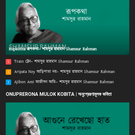
Rupkotha রূপকথা– শামসুর রাহমান Shamsur Rahman
Train ট্রেন– শামসুর রাহমান Shamsur Rahman
1
Aripata Noy আড়িপাতা নয়– শামসুর রাহমান Shamsur Rahman
2
Ajibon Ami আজীবন আমি– শামসুর রাহমান Shamsur Rahman
3
ONUPRERONA MULOK KOBITA | অনুপ্রেরণামূলক কবিতা