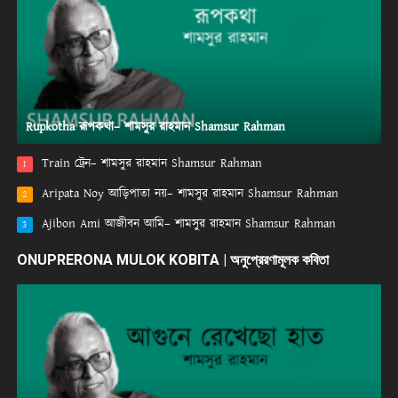
Rupkotha রূপকথা– শামসুর রাহমান Shamsur Rahman
Train ট্রেন– শামসুর রাহমান Shamsur Rahman
1
Aripata Noy আড়িপাতা নয়– শামসুর রাহমান Shamsur Rahman
2
Ajibon Ami আজীবন আমি– শামসুর রাহমান Shamsur Rahman
3
ONUPRERONA MULOK KOBITA | অনুপ্রেরণামূলক কবিতা