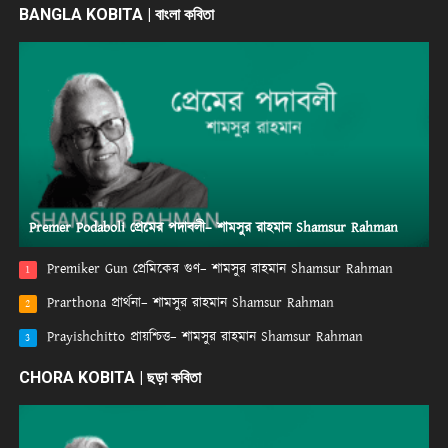
BANGLA KOBITA | বাংলা কবিতা
Premer Podaboli প্রেমের পদাবলী– শামসুর রাহমান Shamsur Rahman
Premiker Gun প্রেমিকের গুণ– শামসুর রাহমান Shamsur Rahman
1
Prarthona প্রার্থনা– শামসুর রাহমান Shamsur Rahman
2
Prayishchitto প্রায়শ্চিত্ত– শামসুর রাহমান Shamsur Rahman
3
CHORA KOBITA | ছড়া কবিতা