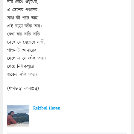
নাম লেখে ওষুধের,
এ দেশের পশুদের
সাধ্য কী পড়ে তাহা
এই বড়ো জাঁক তার।
যেথা যায় বাড়ি বাড়ি
দেখে যে ছেড়েছে নাড়ী,
পাওনাটা আদায়ের
মেলে না যে ফাঁক তার।
গেছে নির্বাকপুরে
ভক্তের ঝাঁক তার।
(খাপছাড়া কাব্যগ্রন্থ)
Rakibul Hasan