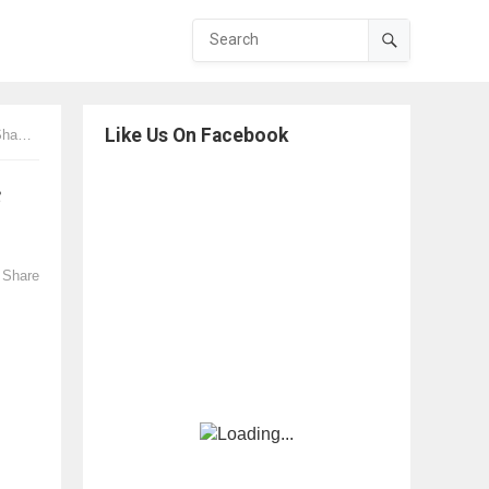
Like Us On Facebook
hman
Share