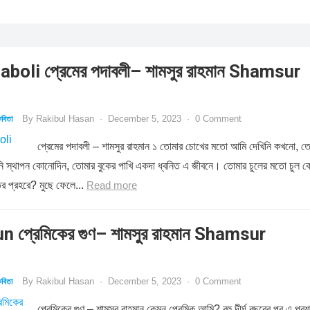
oli প্রেমের পদাবলী– শামসুর রাহমান Shamsur
By
Rakibul Hasan
·
December 5, 2023
·
0 Comment
বিতা
প্রেমের পদাবলী – শামসুর রাহমান ১ তোমার চোখের মতো আমি দেখিনি কখনো, ত
রিনি স্থাপন কোনোদিন, তোমার বুকের পাখি একদা ধ্বনিত এ জীবনে। তোমার চুলের মতো চুল 
ির প্রহরে? মুছে ফেলে...
Read more
 প্রেমিকের গুণ– শামসুর রাহমান Shamsur
By
Rakibul Hasan
·
December 5, 2023
·
0 Comment
বিতা
প্রেমিকের গুণ – শামসুর রাহমান কেমন প্রেমিক আমি? বহু দীর্ঘ বছরের পর এ প্রশ