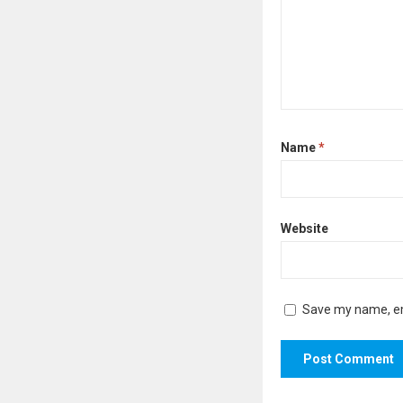
Name
*
Website
Save my name, ema