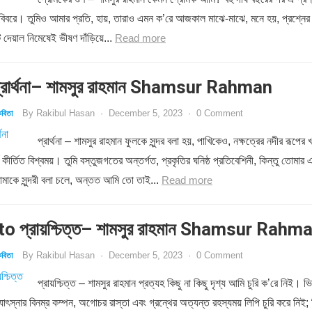
 বিবরে। তুমিও আমার প্রতি, হায়, তারাও এমন ক’রে আজকাল মাঝে-মাঝে, মনে হয়, প্রশ্নের
 দেয়াল নিমেষেই ভীষণ দাঁড়িয়ে...
Read more
রার্থনা– শামসুর রাহমান Shamsur Rahman
By
Rakibul Hasan
·
December 5, 2023
·
0 Comment
বিতা
প্রার্থনা – শামসুর রাহমান ফুলকে সুন্দর বলা হয়, পাখিকেও, নক্ষত্রের নদীর রূপের খ
য কীর্তিত বিশ্বময়। তুমি বস্তুজগতের অন্তর্গত, প্রকৃতির ঘনিষ্ঠ প্রতিবেশিনী, কিন্তু তোমার 
মাকে সুন্দরী বলা চলে, অন্তত আমি তো তাই...
Read more
o প্রায়শ্চিত্ত– শামসুর রাহমান Shamsur Rahm
By
Rakibul Hasan
·
December 5, 2023
·
0 Comment
বিতা
প্রায়শ্চিত্ত – শামসুর রাহমান প্রত্যহ কিছু না কিছু দৃশ্য আমি চুরি ক’রে নিই। ভি
োৎস্নার বিনম্র কম্পন, অগোচর রাস্তা এবং গ্রন্থের অত্যন্ত রহস্যময় লিপি চুরি করে নিই; 