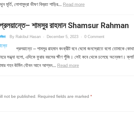
ন মূর্তি, লোপামুদ্রা ভীষণ বিব্রত শাড়ির...
Read more
্রলয়ান্তে– শামসুর রাহমান Shamsur Rahman
By
Rakibul Hasan
·
December 5, 2023
·
0 Comment
বিতা
প্রলয়ান্তে – শামসুর রাহমান কংক্রীট বনে ঘেমো জনস্রোতে বলো তোমাকে কোথা
শহরে সন্ধ্যা হলো, এদিকে ফুরায় বয়সের ক্ষীণ পুঁজি। সেই কবে থেকে চলেছে অন্বেষণ। ক্লান
োমার গহন ঊর্মিল যৌবন আনে আশ্বন...
Read more
ll not be published.
Required fields are marked
*