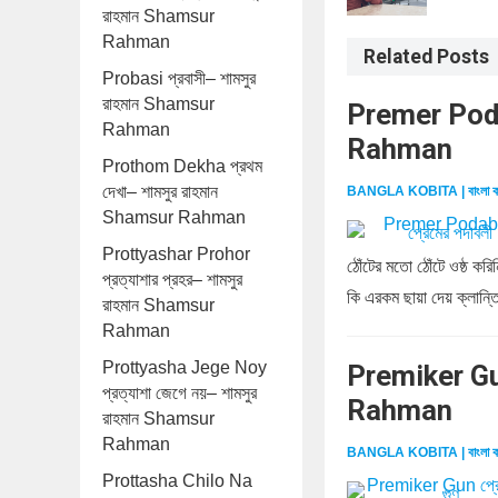
রাহমান Shamsur
Rahman
Related Posts
Probasi প্রবাসী– শামসুর
রাহমান Shamsur
Premer Podab
Rahman
Rahman
Prothom Dekha প্রথম
দেখা– শামসুর রাহমান
BANGLA KOBITA | বাংলা ক
Shamsur Rahman
Prottyashar Prohor
ঠোঁটের মতো ঠোঁটে ওষ্ঠ ক
প্রত্যাশার প্রহর– শামসুর
কি এরকম ছায়া দেয় ক্লান্ত
রাহমান Shamsur
Rahman
Prottyasha Jege Noy
Premiker Gun
প্রত্যাশা জেগে নয়– শামসুর
Rahman
রাহমান Shamsur
Rahman
BANGLA KOBITA | বাংলা ক
Prottasha Chilo Na