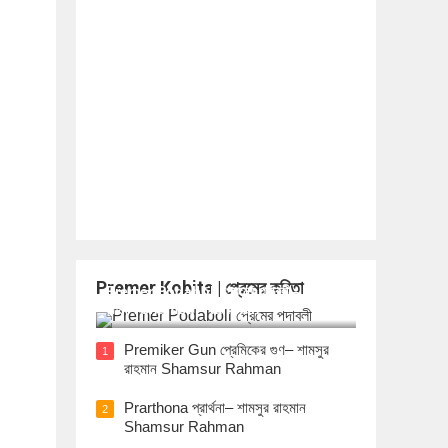
Premer Kobita | প্রেমের কবিতা
Premer Podaboli প্রেমের পদাবলী– শামসুর
রাহমান Shamsur Rahman
Premiker Gun প্রেমিকের গুণ– শামসুর
1
রাহমান Shamsur Rahman
Prarthona প্রার্থনা– শামসুর রাহমান
2
Shamsur Rahman