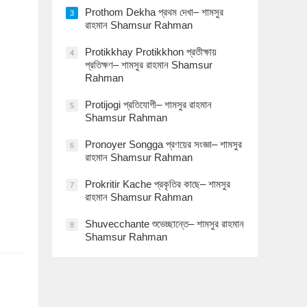
Prothom Dekha প্রথম দেখা– শামসুর
3
রাহমান Shamsur Rahman
Protikkhay Protikkhon প্রতীক্ষায়
4
প্রতিক্ষণ– শামসুর রাহমান Shamsur
Rahman
Protijogi প্রতিযোগী– শামসুর রাহমান
5
Shamsur Rahman
Pronoyer Songga প্রণয়ের সংজ্ঞা– শামসুর
6
রাহমান Shamsur Rahman
Prokritir Kache প্রকৃতির কাছে– শামসুর
7
রাহমান Shamsur Rahman
Shuvecchante শুভেচ্ছান্তে– শামসুর রাহমান
8
Shamsur Rahman