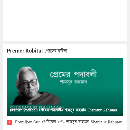
Premer Kobita | প্রেমের কবিতা
Premer Podaboli প্রেমের পদাবলী– শামসুর রাহমান Shamsur Rahman
Premiker Gun প্রেমিকের গুণ– শামসুর রাহমান Shamsur Rahman
1