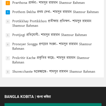
Prarthona প্রার্থনা– শামসুর রাহমান Shamsur Rahman
2
Prothom Dekha প্রথম দেখা– শামসুর রাহমান Shamsur Rahman
3
Protikkhay Protikkhon প্রতীক্ষায় প্রতিক্ষণ– শামসুর রাহমান
4
Shamsur Rahman
Protijogi প্রতিযোগী– শামসুর রাহমান Shamsur Rahman
5
Pronoyer Songga প্রণয়ের সংজ্ঞা– শামসুর রাহমান Shamsur
6
Rahman
Prokritir Kache প্রকৃতির কাছে– শামসুর রাহমান Shamsur
7
Rahman
Shuvecchante শুভেচ্ছান্তে– শামসুর রাহমান Shamsur Rahman
8
BANGLA KOBITA | বাংলা কবিতা