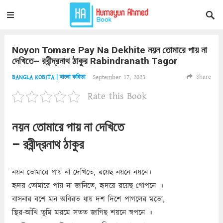
Noyon Tomare Pay Na Dekhite নয়ন তোমারে পায় না
দেখিতে– রবীন্দ্রনাথ ঠাকুর Rabindranath Tagor
Share
September 17, 2023
BANGLA KOBITA | বাংলা কবিতা
Rate this Book
নয়ন তোমারে পায় না দেখিতে
– রবীন্দ্রনাথ ঠাকুর
নয়ন তোমারে পায় না দেখিতে, রয়েছ নয়নে নয়নে।
হৃদয় তোমারে পায় না জানিতে, হৃদয়ে রয়েছ গোপনে ॥
বাসনার বশে মন অবিরত ধায় দশ দিশে পাগলের মতো,
স্থির-আঁখি তুমি মরমে সতত জাগিছ শয়নে স্বপনে ॥