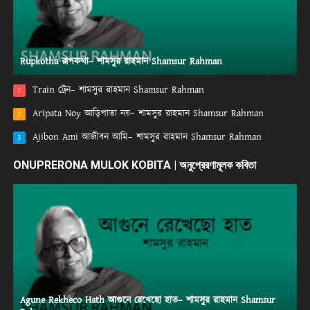
Rupkotha রূপকথা– শামসুর রাহমান Shamsur Rahman
Train ট্রেন– শামসুর রাহমান Shamsur Rahman
1
Aripata Noy আড়িপাতা নয়– শামসুর রাহমান Shamsur Rahman
2
Ajibon Ami আজীবন আমি– শামসুর রাহমান Shamsur Rahman
3
ONUPRERONA MULOK KOBITA | অনুপ্রেরণামূলক কবিতা
Agune Rekheco Hath আগুনে রেখেছো হাত– শামসুর রাহমান Shamsur