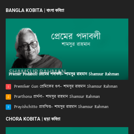
BANGLA KOBITA | বাংলা কবিতা
Premer Podaboli প্রেমের পদাবলী– শামসুর রাহমান Shamsur Rahman
Premiker Gun প্রেমিকের গুণ– শামসুর রাহমান Shamsur Rahman
1
Prarthona প্রার্থনা– শামসুর রাহমান Shamsur Rahman
2
Prayishchitto প্রায়শ্চিত্ত– শামসুর রাহমান Shamsur Rahman
3
CHORA KOBITA | ছড়া কবিতা