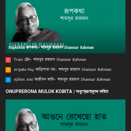
Rupkotha রূপকথা– শামসুর রাহমান Shamsur Rahman
Train ট্রেন– শামসুর রাহমান Shamsur Rahman
1
Aripata Noy আড়িপাতা নয়– শামসুর রাহমান Shamsur Rahman
2
Ajibon Ami আজীবন আমি– শামসুর রাহমান Shamsur Rahman
3
ONUPRERONA MULOK KOBITA | অনুপ্রেরণামূলক কবিতা