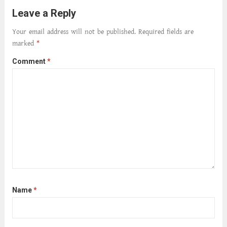
আমার শরীরে সখ্য গড়ে, তোমার গহন ঊর্মিল যৌবন
Leave a Reply
আনে আশ্বন...
Read more
Your email address will not be published.
Required fields are
marked
*
Comment
*
Name
*