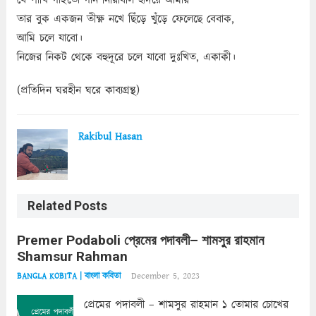
যে পাখি গাইতো গান নিরিবিলি হৃদয়ে আমার
তার বুক একজন তীক্ষ্ণ নখে ছিঁড়ে খুঁড়ে ফেলেছে বেবাক,
আমি চলে যাবো।
নিজের নিকট থেকে বহুদূরে চলে যাবো দুঃখিত, একাকী।
(প্রতিদিন ঘরহীন ঘরে কাব্যগ্রন্থ)
Rakibul Hasan
Related Posts
Premer Podaboli প্রেমের পদাবলী– শামসুর রাহমান
Shamsur Rahman
December 5, 2023
BANGLA KOBITA | বাংলা কবিতা
প্রেমের পদাবলী – শামসুর রাহমান ১ তোমার চোখের