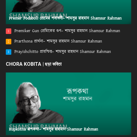
Premer Podaboli প্রেমের পদাবলী– শামসুর রাহমান Shamsur Rahman
Premiker Gun প্রেমিকের গুণ– শামসুর রাহমান Shamsur Rahman
1
Prarthona প্রার্থনা– শামসুর রাহমান Shamsur Rahman
2
Prayishchitto প্রায়শ্চিত্ত– শামসুর রাহমান Shamsur Rahman
3
CHORA KOBITA | ছড়া কবিতা
Rupkotha রূপকথা– শামসুর রাহমান Shamsur Rahman