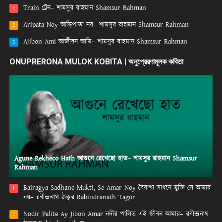
Train ট্রেন– শামসুর রাহমান Shamsur Rahman
1
Aripata Noy আড়িপাতা নয়– শামসুর রাহমান Shamsur Rahman
2
Ajibon Ami আজীবন আমি– শামসুর রাহমান Shamsur Rahman
3
ONUPRERONA MULOK KOBITA | অনুপ্রেরণামূলক কবিতা
Agune Rekheco Hath আগুনে রেখেছো হাত– শামসুর রাহমান Shamsur
Rahman
Bairagya Sadhane Mukti, Se Amar Noy বৈরাগ্য সাধনে মুক্তি সে আমার
1
নয়– রবীন্দ্রনাথ ঠাকুর Rabindranath Tagor
Nodir Palite Ay Jibon Amar নদীর পালিত এই জীবন আমার– রবীন্দ্রনাথ
2