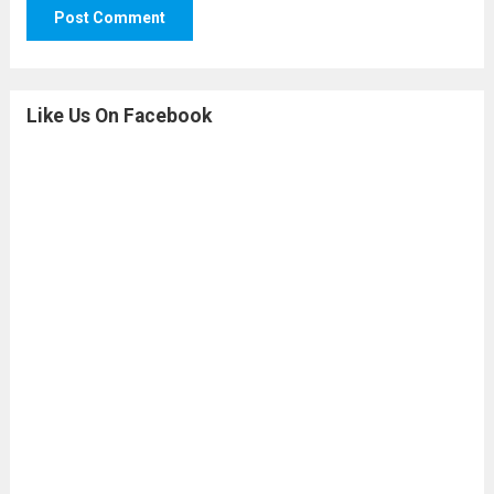
Like Us On Facebook