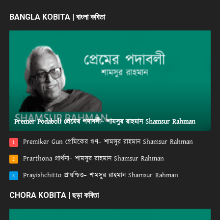
BANGLA KOBITA | বাংলা কবিতা
Premer Podaboli প্রেমের পদাবলী– শামসুর রাহমান Shamsur Rahman
Premiker Gun প্রেমিকের গুণ– শামসুর রাহমান Shamsur Rahman
1
Prarthona প্রার্থনা– শামসুর রাহমান Shamsur Rahman
2
Prayishchitto প্রায়শ্চিত্ত– শামসুর রাহমান Shamsur Rahman
3
CHORA KOBITA | ছড়া কবিতা