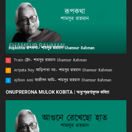
Rupkotha রূপকথা– শামসুর রাহমান Shamsur Rahman
Train ট্রেন– শামসুর রাহমান Shamsur Rahman
1
Aripata Noy আড়িপাতা নয়– শামসুর রাহমান Shamsur Rahman
2
Ajibon Ami আজীবন আমি– শামসুর রাহমান Shamsur Rahman
3
ONUPRERONA MULOK KOBITA | অনুপ্রেরণামূলক কবিতা