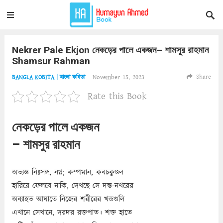
Nekrer Pale Ekjon নেকড়ের পালে একজন– শামসুর রাহমান
Shamsur Rahman
Share
November 15, 2023
BANGLA KOBITA | বাংলা কবিতা
Rate this Book
নেকড়ের পালে একজন
– শামসুর রাহমান
অত্যস্ত নিঃসঙ্গ, নগ্ন; কম্পমান, কবচকুণ্ডল
হারিয়ে ফেলবে নাকি, দেখছে সে দন্ত-নখরের
অব্যাহত আঘাতে নিজের শরীরের খন্ডগুলি
এখানে সেখানে, দরদর রক্তপাত। শক্ত হাতে