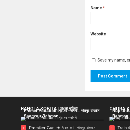
Name
*
Website
Save my name, ema
BANGLA KOBITA | বাংলা কবিতা
CHORA KOB
Premer Podaboli প্রেমের পদাবলী– শামসুর রাহমান
Rupkotha 
Shamsur Rahman
Rahman
Premiker Gun প্রেমিকের গুণ– শামসুর রাহমান
Train ট
1
1