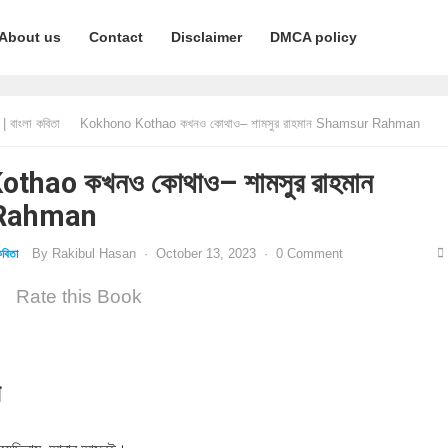
About us
Contact
Disclaimer
DMCA policy
 বাংলা কবিতা
Kokhono Kothao কখনও কোথাও– শামসুর রাহমান Shamsur Rahman
thao কখনও কোথাও– শামসুর রাহমান
Rahman
By
Rakibul Hasan
·
October 13, 2023
·
0 Comment
বিতা
Rate this Book
ন