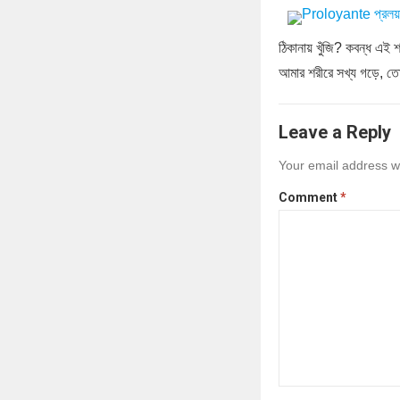
ঠিকানায় খুঁজি? কবন্ধ এই 
আমার শরীরে সখ্য গড়ে, ত
Leave a Reply
Your email address wi
Comment
*