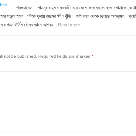
প্রলয়ান্তে – শামসুর রাহমান কংক্রীট বনে ঘেমো জনস্রোতে বলো তোমাকে কোথা
শহরে সন্ধ্যা হলো, এদিকে ফুরায় বয়সের ক্ষীণ পুঁজি। সেই কবে থেকে চলেছে অন্বেষণ। ক্লান
োমার গহন ঊর্মিল যৌবন আনে আশ্বন...
Read more
ll not be published.
Required fields are marked
*