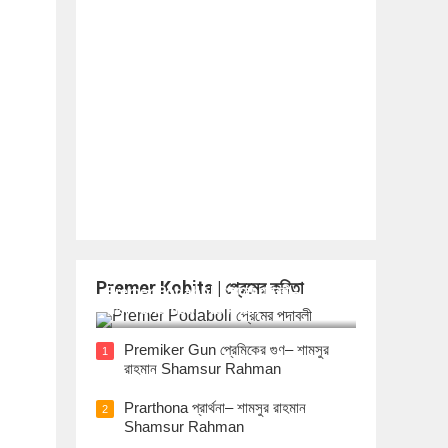
Premer Kobita | প্রেমের কবিতা
Premer Podaboli প্রেমের পদাবলী– শামসুর
রাহমান Shamsur Rahman
Premiker Gun প্রেমিকের গুণ– শামসুর
1
রাহমান Shamsur Rahman
Prarthona প্রার্থনা– শামসুর রাহমান
2
Shamsur Rahman