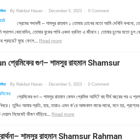
By
Rakibul Hasan
·
December 5, 2023
·
0 Comment
বিতা
প্রেমের পদাবলী – শামসুর রাহমান ১ তোমার চোখের মতো আমি দেখিনি কখনো, ত
রিনি স্থাপন কোনোদিন, তোমার বুকের পাখি একদা ধ্বনিত এ জীবনে। তোমার চুলের মতো চুল 
ির প্রহরে? মুছে ফেলে...
Read more
 প্রেমিকের গুণ– শামসুর রাহমান Shamsur
By
Rakibul Hasan
·
December 5, 2023
·
0 Comment
বিতা
প্রেমিকের গুণ – শামসুর রাহমান কেমন প্রেমিক আমি? বহু দীর্ঘ বছরের পর এ প্রশ
 বিবরে। তুমিও আমার প্রতি, হায়, তারাও এমন ক’রে আজকাল মাঝে-মাঝে, মনে হয়, প্রশ্নের
 দেয়াল নিমেষেই ভীষণ দাঁড়িয়ে...
Read more
রার্থনা– শামসুর রাহমান Shamsur Rahman