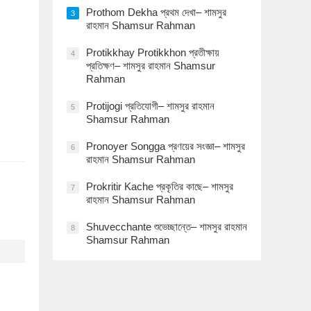
Prothom Dekha প্রথম দেখা– শামসুর
3
রাহমান Shamsur Rahman
Protikkhay Protikkhon প্রতীক্ষায়
4
প্রতিক্ষণ– শামসুর রাহমান Shamsur
Rahman
Protijogi প্রতিযোগী– শামসুর রাহমান
5
Shamsur Rahman
Pronoyer Songga প্রণয়ের সংজ্ঞা– শামসুর
6
রাহমান Shamsur Rahman
Prokritir Kache প্রকৃতির কাছে– শামসুর
7
রাহমান Shamsur Rahman
Shuvecchante শুভেচ্ছান্তে– শামসুর রাহমান
8
Shamsur Rahman