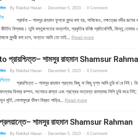
By
Rakibul Hasan
·
December 5, 2023
·
0 Comment
বিতা
প্রার্থনা – শামসুর রাহমান ফুলকে সুন্দর বলা হয়, পাখিকেও, নক্ষত্রের নদীর রূপের খ
য কীর্তিত বিশ্বময়। তুমি বস্তুজগতের অন্তর্গত, প্রকৃতির ঘনিষ্ঠ প্রতিবেশিনী, কিন্তু তোমার 
মাকে সুন্দরী বলা চলে, অন্তত আমি তো তাই...
Read more
o প্রায়শ্চিত্ত– শামসুর রাহমান Shamsur Rahm
By
Rakibul Hasan
·
December 5, 2023
·
0 Comment
বিতা
প্রায়শ্চিত্ত – শামসুর রাহমান প্রত্যহ কিছু না কিছু দৃশ্য আমি চুরি ক’রে নিই। ভি
োৎস্নার বিনম্র কম্পন, অগোচর রাস্তা এবং গ্রন্থের অত্যন্ত রহস্যময় লিপি চুরি করে নিই; 
ন মূর্তি, লোপামুদ্রা ভীষণ বিব্রত শাড়ির...
Read more
্রলয়ান্তে– শামসুর রাহমান Shamsur Rahman
By
Rakibul Hasan
·
December 5, 2023
·
0 Comment
বিতা