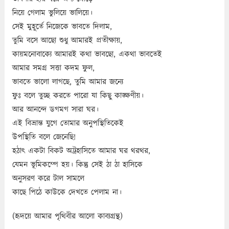
নিয়ে গেলাম ভুলিয়ে ভালিয়ে।
সেই মুহূর্তে নিজেকে ভাবতে দিলাম,
তুমি বসে আছো শুধু আমারই প্রতীক্ষায়,
কায়মনোবাক্যে আমারই কথা ভাবছো, একথা ভাবতেই
আমার সমগ্র সত্তা কদম ফুল,
ভাবতে ভালো লাগছে, তুমি আমার জন্যে
ফুঃ বলে তুচ্ছ করতে পারো যা কিছু কাঙ্ক্ষণীয়।
আর আনন্দে ডগমগ সারা ঘর।
এই বিভ্রান্ত যুগে তোমার অনুপস্থিতিকেই
উপস্থিতি বলে জেনেছি!
হঠাৎ একটা বিকট অট্রহাসিতে আমার ঘর থরথর,
যেমন ভূমিকম্পে হয়। কিন্তু সেই ঠা ঠা হাসিকে
অনুসরণ করে টাল সামলে
কাছে পিঠে কাউকে দেখতে পেলাম না।
(হৃদয়ে আমার পৃথিবীর আলো কাব্যগ্রন্থ)