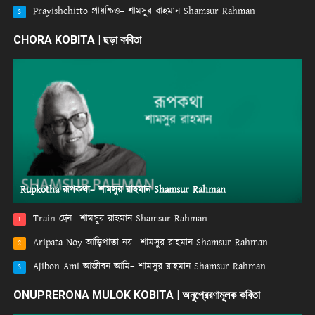
Prayishchitto প্রায়শ্চিত্ত– শামসুর রাহমান Shamsur Rahman
3
CHORA KOBITA | ছড়া কবিতা
Rupkotha রূপকথা– শামসুর রাহমান Shamsur Rahman
Train ট্রেন– শামসুর রাহমান Shamsur Rahman
1
Aripata Noy আড়িপাতা নয়– শামসুর রাহমান Shamsur Rahman
2
Ajibon Ami আজীবন আমি– শামসুর রাহমান Shamsur Rahman
3
ONUPRERONA MULOK KOBITA | অনুপ্রেরণামূলক কবিতা