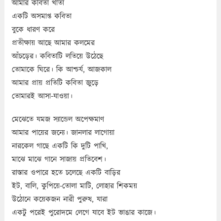
আমার কবিতা খাতা
একটি অসমাপ্ত কবিতা
বুকে ধারণ করে
প্রতীক্ষায় আছে আমার কলমের
আঁচড়ের। কবিতাটি লতিয়ে উঠেছে
তোমাকে ঘিরে। কি আশ্চর্য, আজকাল
আমার প্রায় প্রতিটি কবিতা জুড়ে
তোমারই আসা-যাওয়া।
মেঝেতে যমজ স্যান্ডেল অপেক্ষমাণ
আমার পায়ের জন্যে। জানলার লাগোয়া
নারকেল গাছে একটি কি দুটি পাখি,
মাঝে মাঝে গানে সাজায় প্রতিবেশ।
রাস্তার ওপারে হতে চলেছে একটি বাড়ির
ইট, বালি, কুপিয়ে-তোলা মাটি, লোহার শিকময়
উঠোনে কয়েকজন নারী পুরুষ, যারা
একটু পরেই পুরোদমে লেগে যাবে ইট ভাঙার কাজে।