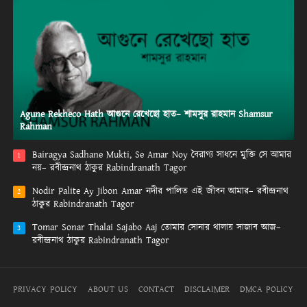
Agune Rekheco Hath আগুনে রেখেছো হাত– শামসুর রাহমান Shamsur
Rahman
Bairagya Sadhane Mukti, Se Amar Noy বৈরাগ্য সাধনে মুক্তি সে আমার
1
নয়– রবীন্দ্রনাথ ঠাকুর Rabindranath Tagor
Nodir Palite Ay Jibon Amar নদীর পালিত এই জীবন আমার– রবীন্দ্রনাথ
2
ঠাকুর Rabindranath Tagor
Tomar Sonar Thalai Sajabo Aaj তোমার সোনার থালায় সাজাব আজ–
3
রবীন্দ্রনাথ ঠাকুর Rabindranath Tagor
PRIVACY POLICY
ABOUT US
CONTACT
DISCLAIMER
DMCA POLICY