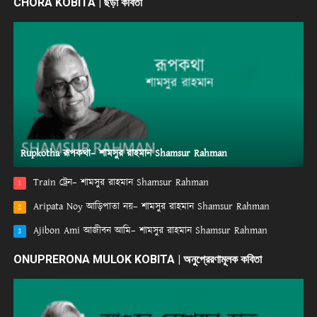
CHORA KOBITA | ছড়া কবিতা
Rupkotha রূপকথা– শামসুর রাহমান Shamsur Rahman
Train ট্রেন– শামসুর রাহমান Shamsur Rahman
1
Aripata Noy আড়িপাতা নয়– শামসুর রাহমান Shamsur Rahman
2
Ajibon Ami আজীবন আমি– শামসুর রাহমান Shamsur Rahman
3
ONUPRERONA MULOK KOBITA | অনুপ্রেরণামূলক কবিতা