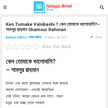
Ken Tumake Valobashi ? কেন তোমাকে ভালোবাসি?–
শামসুর রাহমান Shamsur Rahman
Share
October 20, 2023
BANGLA KOBITA | বাংলা কবিতা
Rate this Book
কেন তোমাকে ভালোবাসি?
– শামসুর রাহমান
দৈবাৎ এক রাতে ভুলক্রমে তোমার সঙ্গে আমার
অদৃশ্য যোগাযোগ। এমনই আকস্মিক
সেই ঘটনা, আজো কেমন ধন্দ লাগে। বস্তুত
মধুর এক ধাক্কা খেয়ে পথচলা