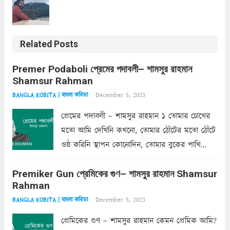
Related Posts
Premer Podaboli প্রেমের পদাবলী– শামসুর রাহমান
Shamsur Rahman
December 5, 2023
BANGLA KOBITA | বাংলা কবিতা
প্রেমের পদাবলী – শামসুর রাহমান ১ তোমার চোখের
মতো আমি দেখিনি কখনো, তোমার ঠোঁটের মতো ঠোঁটে
ওষ্ঠ করিনি স্থাপন কোনোদিন, তোমার বুকের পাখি
একদা ধ্বনিত এ জীবনে। তোমার চুলের মতো চুল
Premiker Gun প্রেমিকের গুণ– শামসুর রাহমান Shamsur
কোথাও কি এরকম ছায়া দেয় ক্লান্তির প্রহরে? মুছে
Rahman
ফেলে...
Read more
December 5, 2023
BANGLA KOBITA | বাংলা কবিতা
প্রেমিকের গুণ – শামসুর রাহমান কেমন প্রেমিক আমি?