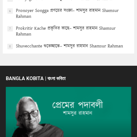
Pronoyer Songga প্রণয়ের সংজ্ঞা– শামসুর রাহমান Shamsur
6
Rahman
Prokritir Kache প্রকৃতির কাছে– শামসুর রাহমান Shamsur
7
Rahman
Shuvecchante শুভেচ্ছান্তে– শামসুর রাহমান Shamsur Rahman
8
BANGLA KOBITA | বাংলা কবিতা