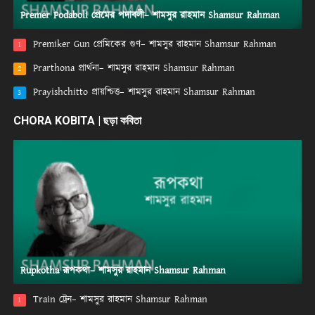
Premer Podaboli প্রেমের পদাবলী– শামসুর রাহমান Shamsur Rahman
Premiker Gun প্রেমিকের গুণ– শামসুর রাহমান Shamsur Rahman
1
Prarthona প্রার্থনা– শামসুর রাহমান Shamsur Rahman
2
Prayishchitto প্রায়শ্চিত্ত– শামসুর রাহমান Shamsur Rahman
3
CHORA KOBITA | ছড়া কবিতা
Rupkotha রূপকথা– শামসুর রাহমান Shamsur Rahman
Train ট্রেন– শামসুর রাহমান Shamsur Rahman
1