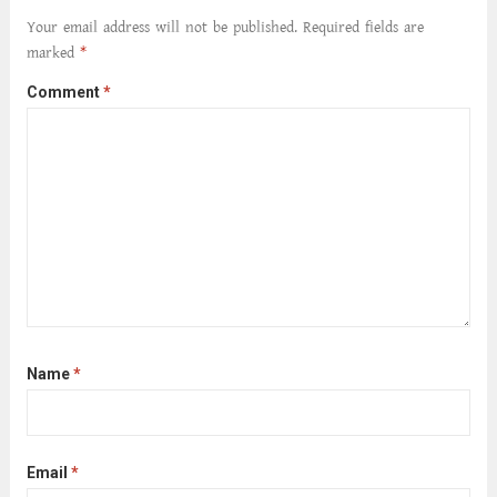
আনে আশ্বন...
Read more
Your email address will not be published.
Required fields are
marked
*
Comment
*
Name
*
Email
*