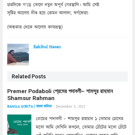
চারদিকে গ’ড়ে তোলে নতুন অপূর্ব গেরস্থালি। আমি সেই
সৃষ্টির আলোয় দীপ্ত হয়ে কেমন আলাদা, স্বর্গফেরা!
(অন্ধকার থেকে আলোয় কাব্যগ্রন্থ)
Rakibul Hasan
Related Posts
Premer Podaboli প্রেমের পদাবলী– শামসুর রাহমান
Shamsur Rahman
December 5, 2023
BANGLA KOBITA | বাংলা কবিতা
প্রেমের পদাবলী – শামসুর রাহমান ১ তোমার চোখের
মতো আমি দেখিনি কখনো, তোমার ঠোঁটের মতো ঠোঁটে