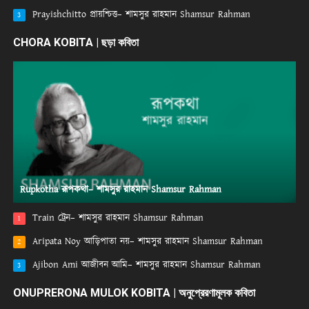
Prayishchitto প্রায়শ্চিত্ত– শামসুর রাহমান Shamsur Rahman
3
CHORA KOBITA | ছড়া কবিতা
Rupkotha রূপকথা– শামসুর রাহমান Shamsur Rahman
Train ট্রেন– শামসুর রাহমান Shamsur Rahman
1
Aripata Noy আড়িপাতা নয়– শামসুর রাহমান Shamsur Rahman
2
Ajibon Ami আজীবন আমি– শামসুর রাহমান Shamsur Rahman
3
ONUPRERONA MULOK KOBITA | অনুপ্রেরণামূলক কবিতা