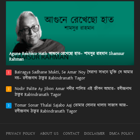
Agune Rekheco Hath আগুনে রেখেছো হাত– শামসুর রাহমান Shamsur
Rahman
Bairagya Sadhane Mukti, Se Amar Noy বৈরাগ্য সাধনে মুক্তি সে আমার
1
নয়– রবীন্দ্রনাথ ঠাকুর Rabindranath Tagor
Nodir Palite Ay Jibon Amar নদীর পালিত এই জীবন আমার– রবীন্দ্রনাথ
2
ঠাকুর Rabindranath Tagor
Tomar Sonar Thalai Sajabo Aaj তোমার সোনার থালায় সাজাব আজ–
3
রবীন্দ্রনাথ ঠাকুর Rabindranath Tagor
PRIVACY POLICY
ABOUT US
CONTACT
DISCLAIMER
DMCA POLICY