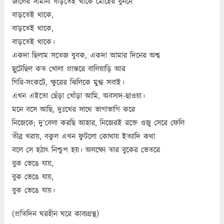
জালের সীমানা বাড়তেই থাকে মোহের বুননে
বাড়তেই থাকে,
বাড়তেই থাকে,
বাড়তেই থাকে।
একদা ছিলাম সতেজ যুবক, একদা আমার দিনের অশ্ব
ছুটেছিল কত খোলা প্রান্তরে বালিয়াড়ি আর
গিরি-সংকটে, ক্ষুরের ঝিলিকে মুগ্ধ সবাই।
এখন এইতো ছেঁড়া খোঁড়া আমি, অবসাদ-ছাওয়া।
মনে বসে আছি, দুঃখের সাথে ভাগাভাগি করে
নিজেকে; দু’বেলা করছি আহার, নিজেরই রক্তে ওজু সেরে ফেলি
তীব্র খরায়, বকুল এখন ফুটলো কোথায় ইত্যাদি কথা
বলে সে হঠাৎ নিশ্চুপ হয়। অলক্ষ্যে তার বুকের ভেতরে
বুক ভেঙে যায়,
বুক ভেঙে যায়,
বুক ভেঙে যায়।
(প্রতিদিন ঘরহীন ঘরে কাব্যগ্রন্থ)