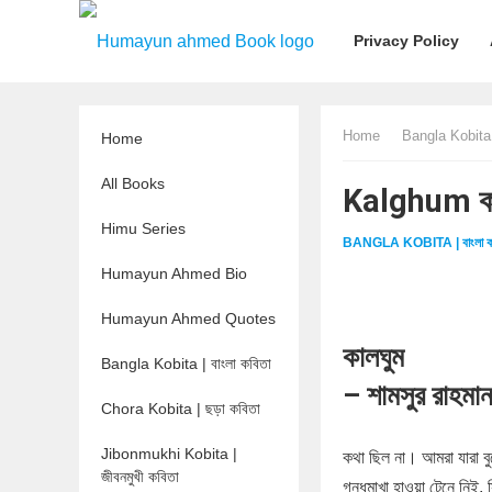
Privacy Policy
Home
Bangla Kobita |
Home
All Books
Kalghum কা
Himu Series
BANGLA KOBITA | বাংলা ক
Humayun Ahmed Bio
Humayun Ahmed Quotes
কালঘুম
Bangla Kobita | বাংলা কবিতা
– শামসুর রাহমা
Chora Kobita | ছড়া কবিতা
Jibonmukhi Kobita |
কথা ছিল না। আমরা যারা 
জীবনমুখী কবিতা
গন্ধমাখা হাওয়া টেনে নিই,