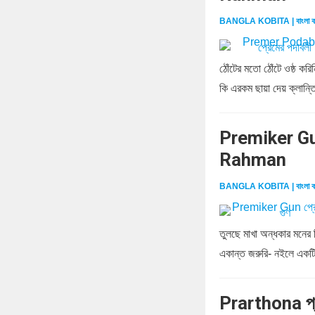
BANGLA KOBITA | বাংলা ক
ঠোঁটের মতো ঠোঁটে ওষ্ঠ ক
কি এরকম ছায়া দেয় ক্লান্ত
Premiker Gun
Rahman
BANGLA KOBITA | বাংলা ক
তুলছে মাখা অন্ধকার মনের
একান্ত জরুরি- নইলে একটি
Prarthona প্