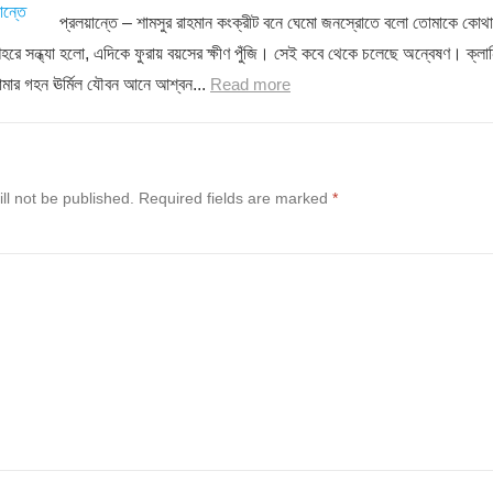
প্রলয়ান্তে – শামসুর রাহমান কংক্রীট বনে ঘেমো জনস্রোতে বলো তোমাকে কোথা
শহরে সন্ধ্যা হলো, এদিকে ফুরায় বয়সের ক্ষীণ পুঁজি। সেই কবে থেকে চলেছে অন্বেষণ। ক্লান
োমার গহন ঊর্মিল যৌবন আনে আশ্বন...
Read more
ll not be published.
Required fields are marked
*