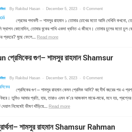
By
Rakibul Hasan
·
December 5, 2023
·
0 Comment
বিতা
প্রেমের পদাবলী – শামসুর রাহমান ১ তোমার চোখের মতো আমি দেখিনি কখনো, ত
রিনি স্থাপন কোনোদিন, তোমার বুকের পাখি একদা ধ্বনিত এ জীবনে। তোমার চুলের মতো চুল 
ির প্রহরে? মুছে ফেলে...
Read more
 প্রেমিকের গুণ– শামসুর রাহমান Shamsur
By
Rakibul Hasan
·
December 5, 2023
·
0 Comment
বিতা
প্রেমিকের গুণ – শামসুর রাহমান কেমন প্রেমিক আমি? বহু দীর্ঘ বছরের পর এ প্রশ
 বিবরে। তুমিও আমার প্রতি, হায়, তারাও এমন ক’রে আজকাল মাঝে-মাঝে, মনে হয়, প্রশ্নের
 দেয়াল নিমেষেই ভীষণ দাঁড়িয়ে...
Read more
রার্থনা– শামসুর রাহমান Shamsur Rahman