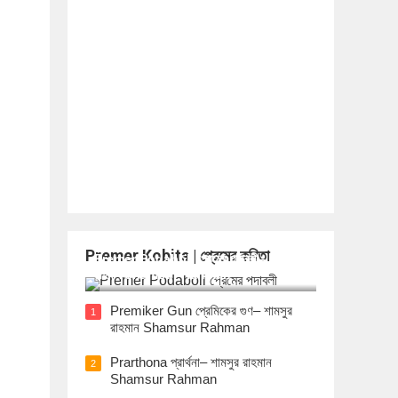
Premer Kobita | প্রেমের কবিতা
Premer Podaboli প্রেমের পদাবলী– শামসুর
রাহমান Shamsur Rahman
Premiker Gun প্রেমিকের গুণ– শামসুর
1
রাহমান Shamsur Rahman
Prarthona প্রার্থনা– শামসুর রাহমান
2
Shamsur Rahman