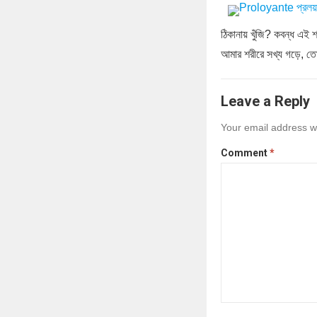
ঠিকানায় খুঁজি? কবন্ধ এই 
আমার শরীরে সখ্য গড়ে, ত
Leave a Reply
Your email address wi
Comment
*