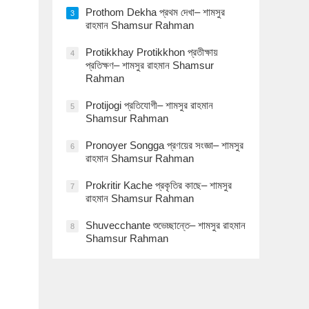
Prothom Dekha প্রথম দেখা– শামসুর
3
রাহমান Shamsur Rahman
Protikkhay Protikkhon প্রতীক্ষায়
4
প্রতিক্ষণ– শামসুর রাহমান Shamsur
Rahman
Protijogi প্রতিযোগী– শামসুর রাহমান
5
Shamsur Rahman
Pronoyer Songga প্রণয়ের সংজ্ঞা– শামসুর
6
রাহমান Shamsur Rahman
Prokritir Kache প্রকৃতির কাছে– শামসুর
7
রাহমান Shamsur Rahman
Shuvecchante শুভেচ্ছান্তে– শামসুর রাহমান
8
Shamsur Rahman