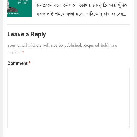
জনস্রোতে বলো তোমাকে কোথায় কোন্‌ ঠিকানায় খুঁজি?
কবন্ধ এই শহরে সন্ধ্যা হলো, এদিকে ফুরায় বয়সের
ক্ষীণ পুঁজি। সেই কবে থেকে চলেছে অন্বেষণ। ক্লান্তি
আমার শরীরে সখ্য গড়ে, তোমার গহন ঊর্মিল যৌবন
Leave a Reply
আনে আশ্বন...
Read more
Your email address will not be published.
Required fields are
marked
*
Comment
*