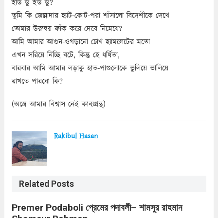
হাউ ডু ইউ ডু?
তুমি কি জেল্লাদার হ্যাট-কোট-পরা শাঁসালো বিদেশীকে দেখে
তোমার উরুদ্বয় ফাঁক করে দেবে নিমেষে?
আমি আমার আগুন-ওগড়ানো চোখ হ্যামলেটের মতো
এখন সরিয়ে নিচ্ছি বটে, কিন্তু হে ধর্ষিতা,
বারবার আমি আমার লড়াকু হাত-পাগুলোকে ভুলিয়ে ভালিয়ে
রাখতে পারবো কি?
(অস্ত্রে আমার বিশ্বাস নেই কাব্যগ্রন্থ)
Rakibul Hasan
Related Posts
Premer Podaboli প্রেমের পদাবলী– শামসুর রাহমান