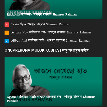
Rupkotha রূপকথা– শামসুর রাহমান Shamsur Rahman
Train ট্রেন– শামসুর রাহমান Shamsur Rahman
1
Aripata Noy আড়িপাতা নয়– শামসুর রাহমান Shamsur Rahman
2
Ajibon Ami আজীবন আমি– শামসুর রাহমান Shamsur Rahman
3
ONUPRERONA MULOK KOBITA | অনুপ্রেরণামূলক কবিতা
Agune Rekheco Hath আগুনে রেখেছো হাত– শামসুর রাহমান Shamsur
Rahman