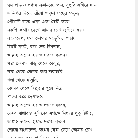
ঘুম পাড়াও পঞ্চম সন্তানকে; পান, সুপুরি এগিয়ে দাও
অতিথির দিকে, রাঁধো পাব্‌দা মাছের সালুন;
পৌষালী রাতে একা একা তৈরী করো
নক্‌শি কাঁথা। দেখে আমার চোখ জুড়িয়ে যায়।
বাংলাদেশ, যারা তোমার সংস্কৃতির পাছায়
চিমটি কাটে, ঘষে দেয় বিষলতা,
আল্লাহ তাদের হায়াত দরাজ করুন।
যারা তোমার বাজু থেকে কেয়ূর,
নাক থেকে নোলক আর নাকছাবি,
গলা থেকে হাঁসুলি,
কোমর থেকে বিছাহার খুলে নিয়ে
পাচার করে দেশান্তরে,
আল্লাহ তাদের হায়াত দরাজ করুন,
যেসব ধাপ্পাবাজ সুদিনের সপক্ষে মিথ্যার থুতু ছিটায়,
আল্লাহ তাদের হায়াত দরাজ করুন
শোনো বাংলাদেশ, স্বপ্নের ফেনা লেগে তোমার চোখ