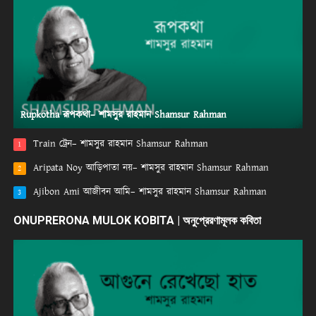
Rupkotha রূপকথা– শামসুর রাহমান Shamsur Rahman
Train ট্রেন– শামসুর রাহমান Shamsur Rahman
1
Aripata Noy আড়িপাতা নয়– শামসুর রাহমান Shamsur Rahman
2
Ajibon Ami আজীবন আমি– শামসুর রাহমান Shamsur Rahman
3
ONUPRERONA MULOK KOBITA | অনুপ্রেরণামূলক কবিতা