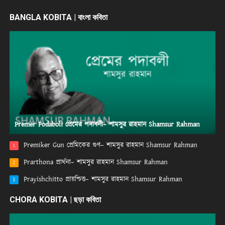
BANGLA KOBITA | বাংলা কবিতা
Premer Podaboli প্রেমের পদাবলী– শামসুর রাহমান Shamsur Rahman
Premiker Gun প্রেমিকের গুণ– শামসুর রাহমান Shamsur Rahman
1
Prarthona প্রার্থনা– শামসুর রাহমান Shamsur Rahman
2
Prayishchitto প্রায়শ্চিত্ত– শামসুর রাহমান Shamsur Rahman
3
CHORA KOBITA | ছড়া কবিতা