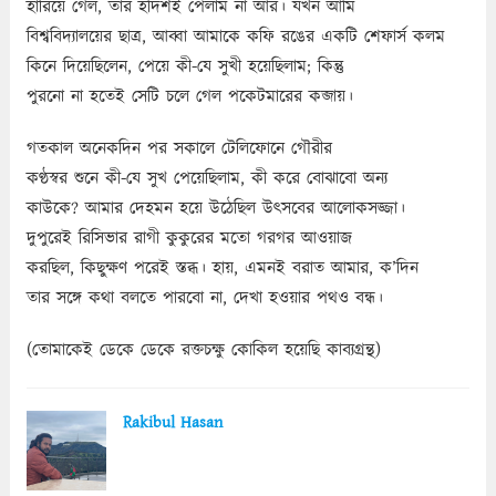
হারিয়ে গেল, তার হদিশই পেলাম না আর। যখন আমি
বিশ্ববিদ্যালয়ের ছাত্র, আব্বা আমাকে কফি রঙের একটি শেফার্স কলম
কিনে দিয়েছিলেন, পেয়ে কী-যে সুখী হয়েছিলাম; কিন্তু
পুরনো না হতেই সেটি চলে গেল পকেটমারের কব্জায়।
গতকাল অনেকদিন পর সকালে টেলিফোনে গৌরীর
কণ্ঠস্বর শুনে কী-যে সুখ পেয়েছিলাম, কী করে বোঝাবো অন্য
কাউকে? আমার দেহমন হয়ে উঠেছিল উৎসবের আলোকসজ্জা।
দুপুরেই রিসিভার রাগী কুকুরের মতো গরগর আওয়াজ
করছিল, কিছুক্ষণ পরেই স্তব্ধ। হায়, এমনই বরাত আমার, ক’দিন
তার সঙ্গে কথা বলতে পারবো না, দেখা হওয়ার পথও বন্ধ।
(তোমাকেই ডেকে ডেকে রক্তচক্ষু কোকিল হয়েছি কাব্যগ্রন্থ)
Rakibul Hasan