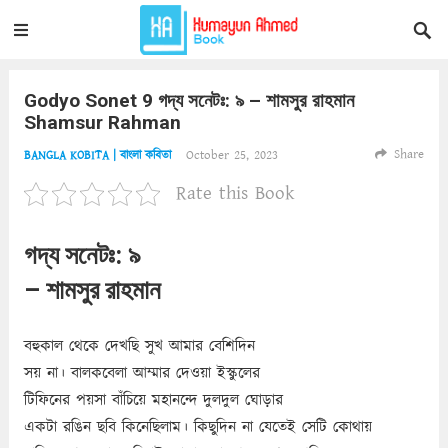
Godyo Sonet 9 গদ্য সনেটঃ: ৯ – শামসুর রাহমান
Shamsur Rahman
Share
October 25, 2023
BANGLA KOBITA | বাংলা কবিতা
Rate this Book
গদ্য সনেটঃ: ৯
– শামসুর রাহমান
বহুকাল থেকে দেখছি সুখ আমার বেশিদিন
সয় না। বালকবেলা আম্মার দেওয়া ইস্কুলের
টিফিনের পয়সা বাঁচিয়ে মহানন্দে দুলদুল ঘোড়ার
একটা রঙিন ছবি কিনেছিলাম। কিছুদিন না যেতেই সেটি কোথায়