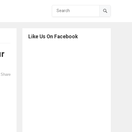
Like Us On Facebook
ur
Share