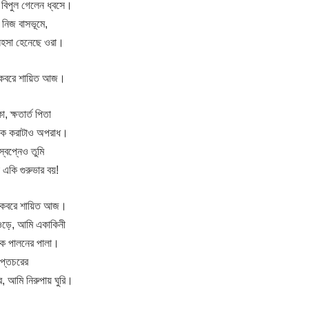
 বিপুল গেলেন ধ্বসে।
 নিজ বাসভূমে,
ে সহসা হেনেছে ওরা।
‌, কবরে শায়িত আজ।
 ক্ষতার্ত পিতা
শোক করাটাও অপরাধ।
্বপ্নেও তুমি
 একি গুরুভার বয়!
্‌, কবরে শায়িত আজ।
ওড়ে, আমি একাকিনী
ক পালনের পালা।
ুপ্তচরের
, আমি নিরুপায় ঘুরি।