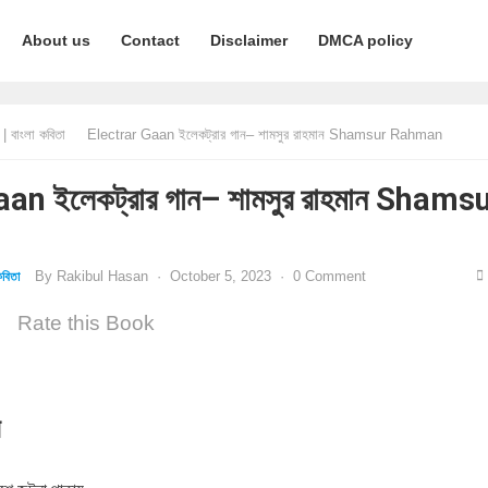
About us
Contact
Disclaimer
DMCA policy
 বাংলা কবিতা
Electrar Gaan ইলেকট্রার গান– শামসুর রাহমান Shamsur Rahman
an ইলেকট্রার গান– শামসুর রাহমান Shams
By
Rakibul Hasan
·
October 5, 2023
·
0 Comment
বিতা
Rate this Book
ন