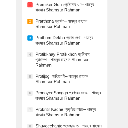
Premiker Gun প্রেমিকের গুণ– শামসুর
1
রাহমান Shamsur Rahman
Prarthona প্রার্থনা– শামসুর রাহমান
2
Shamsur Rahman
Prothom Dekha প্রথম দেখা– শামসুর
3
রাহমান Shamsur Rahman
Protikkhay Protikkhon প্রতীক্ষায়
4
প্রতিক্ষণ– শামসুর রাহমান Shamsur
Rahman
Protijogi প্রতিযোগী– শামসুর রাহমান
5
Shamsur Rahman
Pronoyer Songga প্রণয়ের সংজ্ঞা– শামসুর
6
রাহমান Shamsur Rahman
Prokritir Kache প্রকৃতির কাছে– শামসুর
7
রাহমান Shamsur Rahman
Shuvecchante শুভেচ্ছান্তে– শামসুর রাহমান
8