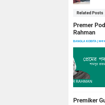
Related Posts
Premer Podab
Rahman
BANGLA KOBITA | বাংলা ক
Premiker Gun