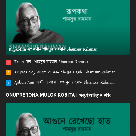
Rupkotha রূপকথা– শামসুর রাহমান Shamsur Rahman
Train ট্রেন– শামসুর রাহমান Shamsur Rahman
1
Aripata Noy আড়িপাতা নয়– শামসুর রাহমান Shamsur Rahman
2
Ajibon Ami আজীবন আমি– শামসুর রাহমান Shamsur Rahman
3
ONUPRERONA MULOK KOBITA | অনুপ্রেরণামূলক কবিতা