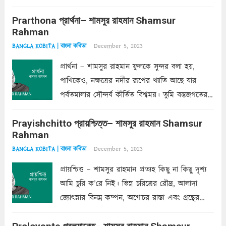
ক’রে আজকাল মাঝে-মাঝে, মনে হয়, প্রশ্নের উত্তর
Prarthona প্রার্থনা– শামসুর রাহমান Shamsur
একান্ত জরুরি- নইলে একটি দেয়াল নিমেষেই ভীষণ
Rahman
দাঁড়িয়ে...
Read more
December 5, 2023
BANGLA KOBITA | বাংলা কবিতা
প্রার্থনা – শামসুর রাহমান ফুলকে সুন্দর বলা হয়,
পাখিকেও, নক্ষত্রের নদীর রূপের খ্যাতি আছে যার
পর্বতমালার সৌন্দর্য কীর্তিত বিশ্বময়। তুমি বস্তুজগতের
অন্তর্গত, প্রকৃতির ঘনিষ্ঠ প্রতিবেশিনী, কিন্তু তোমার এবং
Prayishchitto প্রায়শ্চিত্ত– শামসুর রাহমান Shamsur
তার সুষমায় পার্থক্য অনেক। তোমাকে সুন্দরী বলা চলে,
Rahman
অন্তত আমি তো তাই...
Read more
December 5, 2023
BANGLA KOBITA | বাংলা কবিতা
প্রায়শ্চিত্ত – শামসুর রাহমান প্রত্যহ কিছু না কিছু দৃশ্য
আমি চুরি ক’রে নিই। ভিন্ন চরিত্রের রৌদ্র, আলাদা
জ্যোৎস্নার বিনম্র কম্পন, অগোচর রাস্তা এবং গ্রন্থের
অত্যন্ত রহস্যময় লিপি চুরি করে নিই; সিঁড়ির আড়ালে