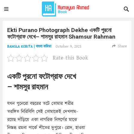
Ekti Purano Photograph Dekhe একটি পুরনো
ফটোগ্রাফ দেখে– শামসুর রাহমান Shamsur Rahman
Share
October 9, 2023
BANGLA KOBITA | বাংলা কবিতা
Rate this Book
একটি পুরনো ফটোগ্রাফ দেখে
– শামসুর রাহমান
যখন পুনেরো বছরের তটে তোমার শরীর
তরঙ্গিত নিরিবিলি সেই তোমাকেই দেখলাম-
রয়েছ দাঁড়িয়ে একা নাগরিক নিসর্গের মাঝে
নিস্তব্ধ রমনা পার্কে শীতের দুপুরে। রোদ, হাওয়া