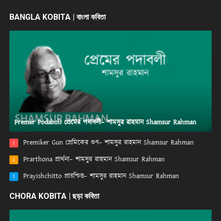
BANGLA KOBITA | বাংলা কবিতা
Premer Podaboli প্রেমের পদাবলী– শামসুর রাহমান Shamsur Rahman
Premiker Gun প্রেমিকের গুণ– শামসুর রাহমান Shamsur Rahman
1
Prarthona প্রার্থনা– শামসুর রাহমান Shamsur Rahman
2
Prayishchitto প্রায়শ্চিত্ত– শামসুর রাহমান Shamsur Rahman
3
CHORA KOBITA | ছড়া কবিতা