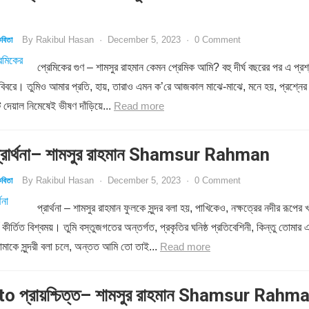
By
Rakibul Hasan
·
December 5, 2023
·
0 Comment
বিতা
প্রেমিকের গুণ – শামসুর রাহমান কেমন প্রেমিক আমি? বহু দীর্ঘ বছরের পর এ প্রশ
 বিবরে। তুমিও আমার প্রতি, হায়, তারাও এমন ক’রে আজকাল মাঝে-মাঝে, মনে হয়, প্রশ্নের
 দেয়াল নিমেষেই ভীষণ দাঁড়িয়ে...
Read more
রার্থনা– শামসুর রাহমান Shamsur Rahman
By
Rakibul Hasan
·
December 5, 2023
·
0 Comment
বিতা
প্রার্থনা – শামসুর রাহমান ফুলকে সুন্দর বলা হয়, পাখিকেও, নক্ষত্রের নদীর রূপের খ
য কীর্তিত বিশ্বময়। তুমি বস্তুজগতের অন্তর্গত, প্রকৃতির ঘনিষ্ঠ প্রতিবেশিনী, কিন্তু তোমার 
মাকে সুন্দরী বলা চলে, অন্তত আমি তো তাই...
Read more
o প্রায়শ্চিত্ত– শামসুর রাহমান Shamsur Rahm