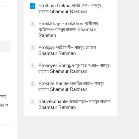
Prothom Dekha প্রথম দেখা– শামসুর
3
রাহমান Shamsur Rahman
Protikkhay Protikkhon প্রতীক্ষায়
4
প্রতিক্ষণ– শামসুর রাহমান Shamsur
Rahman
Protijogi প্রতিযোগী– শামসুর রাহমান
5
Shamsur Rahman
Pronoyer Songga প্রণয়ের সংজ্ঞা– শামসুর
6
রাহমান Shamsur Rahman
Prokritir Kache প্রকৃতির কাছে– শামসুর
7
রাহমান Shamsur Rahman
োমার
Shuvecchante শুভেচ্ছান্তে– শামসুর রাহমান
8
কোথাও
Shamsur Rahman