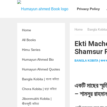
Privacy Policy
Home
Bangla Kobita |
Home
All Books
Ekti Macher 
Shamsur 
Himu Series
Humayun Ahmed Bio
BANGLA KOBITA | বাংলা ক
Humayun Ahmed Quotes
Bangla Kobita | বাংলা কবিতা
একটি মাছের স্মৃত
Chora Kobita | ছড়া কবিতা
– শামসুর রাহমা
Jibonmukhi Kobita |
জীবনমুখী কবিতা