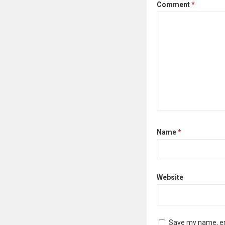
Comment
*
Name
*
Website
Save my name, ema