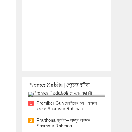
Premer Kobita | প্রেমের কবিতা
Premer Podaboli প্রেমের পদাবলী– শামসুর
রাহমান Shamsur Rahman
Premiker Gun প্রেমিকের গুণ– শামসুর
1
রাহমান Shamsur Rahman
Prarthona প্রার্থনা– শামসুর রাহমান
2
Shamsur Rahman