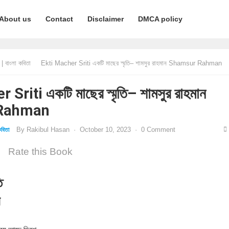
About us
Contact
Disclaimer
DMCA policy
 বাংলা কবিতা
Ekti Macher Sriti একটি মাছের স্মৃতি– শামসুর রাহমান Shamsur Rahman
Sriti একটি মাছের স্মৃতি– শামসুর রাহমান
Rahman
By
Rakibul Hasan
·
October 10, 2023
·
0 Comment
বিতা
Rate this Book
ি
ন