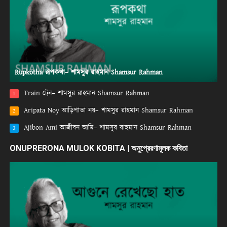
Rupkotha রূপকথা– শামসুর রাহমান Shamsur Rahman
Train ট্রেন– শামসুর রাহমান Shamsur Rahman
1
Aripata Noy আড়িপাতা নয়– শামসুর রাহমান Shamsur Rahman
2
Ajibon Ami আজীবন আমি– শামসুর রাহমান Shamsur Rahman
3
ONUPRERONA MULOK KOBITA | অনুপ্রেরণামূলক কবিতা