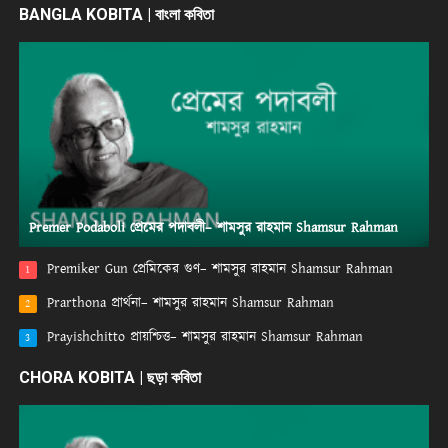
BANGLA KOBITA | বাংলা কবিতা
Premer Podaboli প্রেমের পদাবলী– শামসুর রাহমান Shamsur Rahman
Premiker Gun প্রেমিকের গুণ– শামসুর রাহমান Shamsur Rahman
1
Prarthona প্রার্থনা– শামসুর রাহমান Shamsur Rahman
2
Prayishchitto প্রায়শ্চিত্ত– শামসুর রাহমান Shamsur Rahman
3
CHORA KOBITA | ছড়া কবিতা