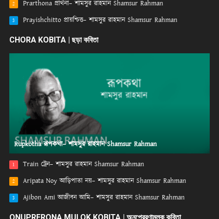
Prarthona প্রার্থনা– শামসুর রাহমান Shamsur Rahman
2
Prayishchitto প্রায়শ্চিত্ত– শামসুর রাহমান Shamsur Rahman
3
CHORA KOBITA | ছড়া কবিতা
Rupkotha রূপকথা– শামসুর রাহমান Shamsur Rahman
Train ট্রেন– শামসুর রাহমান Shamsur Rahman
1
Aripata Noy আড়িপাতা নয়– শামসুর রাহমান Shamsur Rahman
2
Ajibon Ami আজীবন আমি– শামসুর রাহমান Shamsur Rahman
3
ONUPRERONA MULOK KOBITA | অনুপ্রেরণামূলক কবিতা