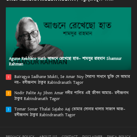
Agune Rekheco Hath আগুনে রেখেছো হাত– শামসুর রাহমান Shamsur
Rahman
Bairagya Sadhane Mukti, Se Amar Noy বৈরাগ্য সাধনে মুক্তি সে আমার
1
নয়– রবীন্দ্রনাথ ঠাকুর Rabindranath Tagor
Nodir Palite Ay Jibon Amar নদীর পালিত এই জীবন আমার– রবীন্দ্রনাথ
2
ঠাকুর Rabindranath Tagor
Tomar Sonar Thalai Sajabo Aaj তোমার সোনার থালায় সাজাব আজ–
3
রবীন্দ্রনাথ ঠাকুর Rabindranath Tagor
PRIVACY POLICY
ABOUT US
CONTACT
DISCLAIMER
DMCA POLICY