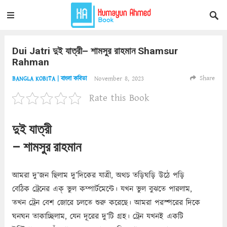
Dui Jatri দুই যাত্রী– শামসুর রাহমান Shamsur
Rahman
Share
November 8, 2023
BANGLA KOBITA | বাংলা কবিতা
Rate this Book
দুই যাত্রী
– শামসুর রাহমান
আমরা দু’জন ছিলাম দু’দিকের যাত্রী, অথচ তড়িঘড়ি উঠে পড়ি
বেঠিক ট্রেনের এক্‌ ভুল কম্পার্টমেন্টে। যখন ভুল বুঝতে পারলাম,
তখন ট্রেন বেশ জোরে চলতে শুরু করেছে। আমরা পরস্পরের দিকে
ঘনঘন তাকাচ্ছিলাম, যেন দূরের দু’টি গ্রহ। ট্রেন যখনই একটি