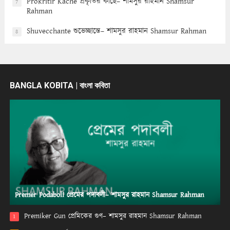
Prokritir Kache প্রকৃতির কাছে– শামসুর রাহমান Shamsur
7
Rahman
Shuvecchante শুভেচ্ছান্তে– শামসুর রাহমান Shamsur Rahman
8
BANGLA KOBITA | বাংলা কবিতা
Premer Podaboli প্রেমের পদাবলী– শামসুর রাহমান Shamsur Rahman
Premiker Gun প্রেমিকের গুণ– শামসুর রাহমান Shamsur Rahman
1