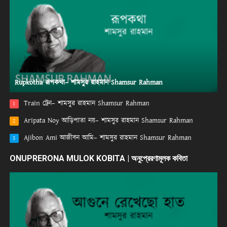
Rupkotha রূপকথা– শামসুর রাহমান Shamsur Rahman
Train ট্রেন– শামসুর রাহমান Shamsur Rahman
1
Aripata Noy আড়িপাতা নয়– শামসুর রাহমান Shamsur Rahman
2
Ajibon Ami আজীবন আমি– শামসুর রাহমান Shamsur Rahman
3
ONUPRERONA MULOK KOBITA | অনুপ্রেরণামূলক কবিতা