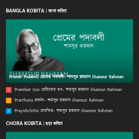
BANGLA KOBITA | বাংলা কবিতা
Premer Podaboli প্রেমের পদাবলী– শামসুর রাহমান Shamsur Rahman
Premiker Gun প্রেমিকের গুণ– শামসুর রাহমান Shamsur Rahman
1
Prarthona প্রার্থনা– শামসুর রাহমান Shamsur Rahman
2
Prayishchitto প্রায়শ্চিত্ত– শামসুর রাহমান Shamsur Rahman
3
CHORA KOBITA | ছড়া কবিতা