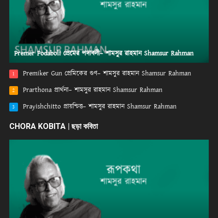
Premer Podaboli প্রেমের পদাবলী– শামসুর রাহমান Shamsur Rahman
Premiker Gun প্রেমিকের গুণ– শামসুর রাহমান Shamsur Rahman
1
Prarthona প্রার্থনা– শামসুর রাহমান Shamsur Rahman
2
Prayishchitto প্রায়শ্চিত্ত– শামসুর রাহমান Shamsur Rahman
3
CHORA KOBITA | ছড়া কবিতা