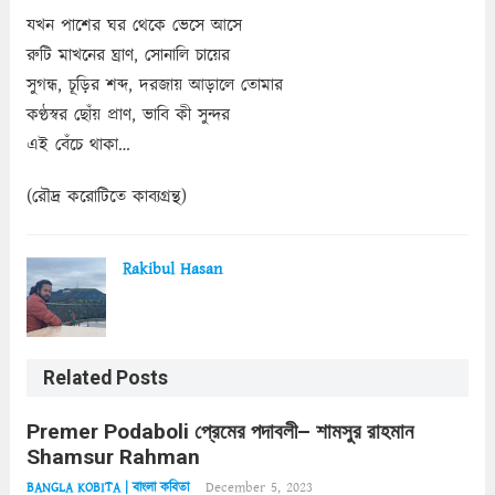
যখন পাশের ঘর থেকে ভেসে আসে
রুটি মাখনের ঘ্রাণ, সোনালি চায়ের
সুগন্ধ, চূড়ির শব্দ, দরজায় আড়ালে তোমার
কণ্ঠস্বর ছোঁয় প্রাণ, ভাবি কী সুন্দর
এই বেঁচে থাকা…
(রৌদ্র করোটিতে কাব্যগ্রন্থ)
Rakibul Hasan
Related Posts
Premer Podaboli প্রেমের পদাবলী– শামসুর রাহমান
Shamsur Rahman
December 5, 2023
BANGLA KOBITA | বাংলা কবিতা