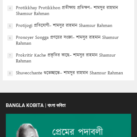
Protikkhay Protikkhon প্রতীক্ষায় প্রতিক্ষণ– শামসুর রাহমান
4
Shamsur Rahman
Protijogi প্রতিযোগী– শামসুর রাহমান Shamsur Rahman
5
Pronoyer Songga প্রণয়ের সংজ্ঞা– শামসুর রাহমান Shamsur
6
Rahman
Prokritir Kache প্রকৃতির কাছে– শামসুর রাহমান Shamsur
7
Rahman
Shuvecchante শুভেচ্ছান্তে– শামসুর রাহমান Shamsur Rahman
8
BANGLA KOBITA | বাংলা কবিতা