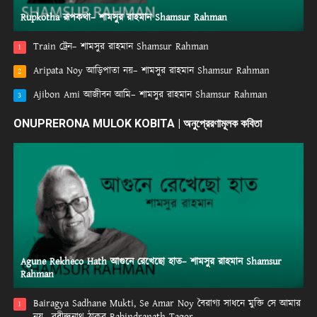
Rupkotha রূপকথা– শামসুর রাহমান Shamsur Rahman
Train ট্রেন– শামসুর রাহমান Shamsur Rahman
1
Aripata Noy আড়িপাতা নয়– শামসুর রাহমান Shamsur Rahman
2
Ajibon Ami আজীবন আমি– শামসুর রাহমান Shamsur Rahman
3
ONUPRERONA MULOK KOBITA | অনুপ্রেরণামূলক কবিতা
Agune Rekheco Hath আগুনে রেখেছো হাত– শামসুর রাহমান Shamsur
Rahman
Bairagya Sadhane Mukti, Se Amar Noy বৈরাগ্য সাধনে মুক্তি সে আমার
1