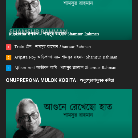
Rupkotha রূপকথা– শামসুর রাহমান Shamsur Rahman
Train ট্রেন– শামসুর রাহমান Shamsur Rahman
1
Aripata Noy আড়িপাতা নয়– শামসুর রাহমান Shamsur Rahman
2
Ajibon Ami আজীবন আমি– শামসুর রাহমান Shamsur Rahman
3
ONUPRERONA MULOK KOBITA | অনুপ্রেরণামূলক কবিতা