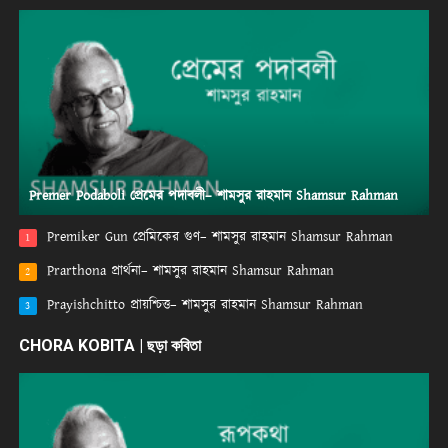
Premer Podaboli প্রেমের পদাবলী– শামসুর রাহমান Shamsur Rahman
Premiker Gun প্রেমিকের গুণ– শামসুর রাহমান Shamsur Rahman
1
Prarthona প্রার্থনা– শামসুর রাহমান Shamsur Rahman
2
Prayishchitto প্রায়শ্চিত্ত– শামসুর রাহমান Shamsur Rahman
3
CHORA KOBITA | ছড়া কবিতা