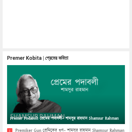
Premer Kobita | প্রেমের কবিতা
Premer Podaboli প্রেমের পদাবলী– শামসুর রাহমান Shamsur Rahman
Premiker Gun প্রেমিকের গুণ– শামসুর রাহমান Shamsur Rahman
1