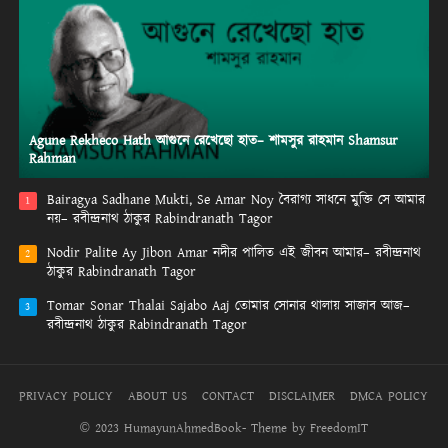
Agune Rekheco Hath আগুনে রেখেছো হাত– শামসুর রাহমান Shamsur
Rahman
Bairagya Sadhane Mukti, Se Amar Noy বৈরাগ্য সাধনে মুক্তি সে আমার
1
নয়– রবীন্দ্রনাথ ঠাকুর Rabindranath Tagor
Nodir Palite Ay Jibon Amar নদীর পালিত এই জীবন আমার– রবীন্দ্রনাথ
2
ঠাকুর Rabindranath Tagor
Tomar Sonar Thalai Sajabo Aaj তোমার সোনার থালায় সাজাব আজ–
3
রবীন্দ্রনাথ ঠাকুর Rabindranath Tagor
PRIVACY POLICY
ABOUT US
CONTACT
DISCLAIMER
DMCA POLICY
© 2023 HumayunAhmedBook- Theme by FreedomIT