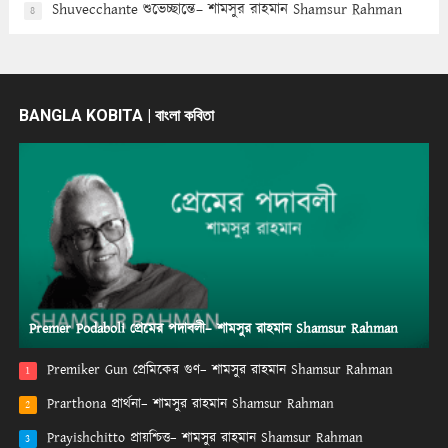
Shuvecchante শুভেচ্ছান্তে– শামসুর রাহমান Shamsur Rahman
8
BANGLA KOBITA | বাংলা কবিতা
Premer Podaboli প্রেমের পদাবলী– শামসুর রাহমান Shamsur Rahman
Premiker Gun প্রেমিকের গুণ– শামসুর রাহমান Shamsur Rahman
1
Prarthona প্রার্থনা– শামসুর রাহমান Shamsur Rahman
2
Prayishchitto প্রায়শ্চিত্ত– শামসুর রাহমান Shamsur Rahman
3