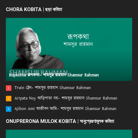
CHORA KOBITA | ছড়া কবিতা
Rupkotha রূপকথা– শামসুর রাহমান Shamsur Rahman
Train ট্রেন– শামসুর রাহমান Shamsur Rahman
1
Aripata Noy আড়িপাতা নয়– শামসুর রাহমান Shamsur Rahman
2
Ajibon Ami আজীবন আমি– শামসুর রাহমান Shamsur Rahman
3
ONUPRERONA MULOK KOBITA | অনুপ্রেরণামূলক কবিতা