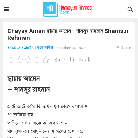
Chayay Amen ছায়ায় আমেন– শামসুর রাহমান Shamsur
Rahman
Share
October 28, 2023
BANGLA KOBITA | বাংলা কবিতা
Rate this Book
ছায়ায় আমেন
– শামসুর রাহমান
হেঁটে হেঁটে আমি কি এখন খুব ক্লান্ত? কায়ক্লোশ
পা দুটোকে ঘুম
পাড়িয়ে রাখার জন্যে কী একটা গান
গায় বৃক্ষতলে গোধূলিতে। এ পথের রেখা ধরে