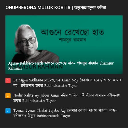
ONUPRERONA MULOK KOBITA | অনুপ্রেরণামূলক কবিতা
Agune Rekheco Hath আগুনে রেখেছো হাত– শামসুর রাহমান Shamsur
Rahman
Bairagya Sadhane Mukti, Se Amar Noy বৈরাগ্য সাধনে মুক্তি সে আমার
1
নয়– রবীন্দ্রনাথ ঠাকুর Rabindranath Tagor
Nodir Palite Ay Jibon Amar নদীর পালিত এই জীবন আমার– রবীন্দ্রনাথ
2
ঠাকুর Rabindranath Tagor
Tomar Sonar Thalai Sajabo Aaj তোমার সোনার থালায় সাজাব আজ–
3
রবীন্দ্রনাথ ঠাকুর Rabindranath Tagor