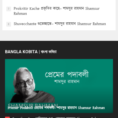
Prokritir Kache প্রকৃতির কাছে– শামসুর রাহমান Shamsur
7
Rahman
Shuvecchante শুভেচ্ছান্তে– শামসুর রাহমান Shamsur Rahman
8
BANGLA KOBITA | বাংলা কবিতা
Premer Podaboli প্রেমের পদাবলী– শামসুর রাহমান Shamsur Rahman