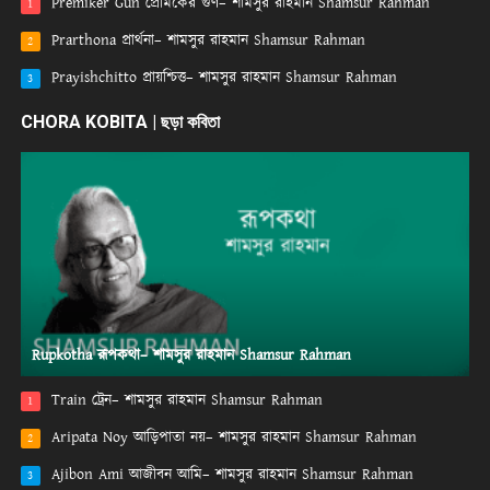
Premiker Gun প্রেমিকের গুণ– শামসুর রাহমান Shamsur Rahman
1
Prarthona প্রার্থনা– শামসুর রাহমান Shamsur Rahman
2
Prayishchitto প্রায়শ্চিত্ত– শামসুর রাহমান Shamsur Rahman
3
CHORA KOBITA | ছড়া কবিতা
Rupkotha রূপকথা– শামসুর রাহমান Shamsur Rahman
Train ট্রেন– শামসুর রাহমান Shamsur Rahman
1
Aripata Noy আড়িপাতা নয়– শামসুর রাহমান Shamsur Rahman
2
Ajibon Ami আজীবন আমি– শামসুর রাহমান Shamsur Rahman
3