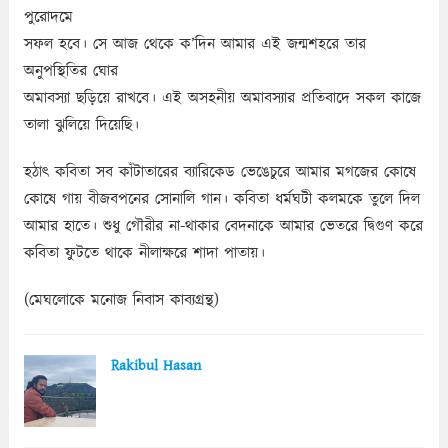
পুরোদমে
সফল হবে। সে আজ থেকে ক’দিন আমার এই জন্মশহরে তার
অনুপস্থিতির ঘোর
অমাবস্যা ছড়িয়ে রাখবে। এই অসহনীয় অমাবস্যার প্রতিবাদে সকল কাজে
তালা ঝুলিয়ে দিয়েছি।
হঠাৎ কবিতা সব কাঁটাতারের ব্যারিকেড ভেঙেচুরে আমার মগজের কোষে
কোষে গায় বীজবপনের সোনালি গান। কবিতা ধর্মঘটী কলমকে তুলে দিল
আমার হাতে। শুধু গৌরীর না-থাকার বেদনাকে আমার ভেতরে দ্বিগুণ করে
কবিতা ফুটতে থাকে নীলাক্ষরে শাদা পাতায়।
(মেঘলোকে মনোজ নিবাস কাব্যগ্রন্থ)
Rakibul Hasan