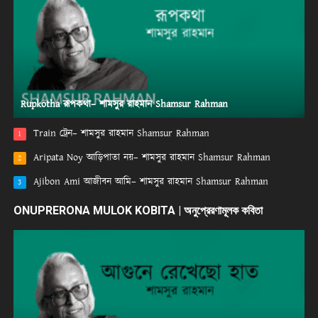
Rupkotha রূপকথা– শামসুর রাহমান Shamsur Rahman
Train ট্রেন– শামসুর রাহমান Shamsur Rahman
1
Aripata Noy আড়িপাতা নয়– শামসুর রাহমান Shamsur Rahman
2
Ajibon Ami আজীবন আমি– শামসুর রাহমান Shamsur Rahman
3
ONUPRERONA MULOK KOBITA | অনুপ্রেরণামূলক কবিতা