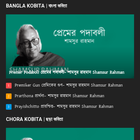
BANGLA KOBITA | বাংলা কবিতা
Premer Podaboli প্রেমের পদাবলী– শামসুর রাহমান Shamsur Rahman
Premiker Gun প্রেমিকের গুণ– শামসুর রাহমান Shamsur Rahman
1
Prarthona প্রার্থনা– শামসুর রাহমান Shamsur Rahman
2
Prayishchitto প্রায়শ্চিত্ত– শামসুর রাহমান Shamsur Rahman
3
CHORA KOBITA | ছড়া কবিতা