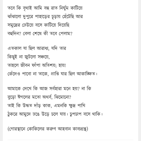
তবে কি বৃথাই আমি বহু রাত নির্ঘুম কাটিয়ে
ঝাঁঝালো দুপুরে পাহাড়ের চূড়ায় হেঁটেছি আর
সমুদ্রের ঢেউয়ে বসে কাটিয়ে দিয়েছি
বহুদিন? বেলা শেষে কী তবে পেলাম?
এতকাল যা ছিল আরাধ্য, যদি তার
কিছুই না জুটলো সঞ্চয়ে,
তাহলে জীবন ফাঁপা অতিশয়; হায়!
কেঁদেও পাবো না তাকে, প্রাপ্তি যার ছিল আকাঙ্ক্ষিত।
আমাকে দেখে কি আজ সর্বহারা মনে হয়? না কি
বুড়ো ঈগলের মতো অথর্ব, ঝিমোনো?
তাই কি উদ্ধত দাঁড় কাক, এমনকি ক্ষুদ্র পাখি
ঠুকরে আমুদে ঢঙে উড়ে চলে যায়। চুপচাপ বসে থাকি।
(গোরস্থানে কোকিলের করুণ আহবান কাব্যগ্রন্থ)