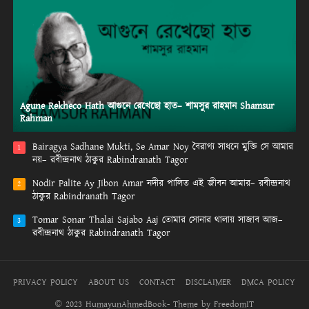
Agune Rekheco Hath আগুনে রেখেছো হাত– শামসুর রাহমান Shamsur
Rahman
Bairagya Sadhane Mukti, Se Amar Noy বৈরাগ্য সাধনে মুক্তি সে আমার
1
নয়– রবীন্দ্রনাথ ঠাকুর Rabindranath Tagor
Nodir Palite Ay Jibon Amar নদীর পালিত এই জীবন আমার– রবীন্দ্রনাথ
2
ঠাকুর Rabindranath Tagor
Tomar Sonar Thalai Sajabo Aaj তোমার সোনার থালায় সাজাব আজ–
3
রবীন্দ্রনাথ ঠাকুর Rabindranath Tagor
PRIVACY POLICY
ABOUT US
CONTACT
DISCLAIMER
DMCA POLICY
© 2023 HumayunAhmedBook- Theme by FreedomIT