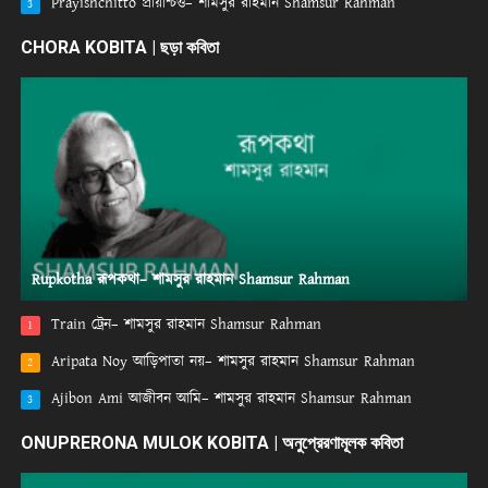
Prayishchitto প্রায়শ্চিত্ত– শামসুর রাহমান Shamsur Rahman
3
CHORA KOBITA | ছড়া কবিতা
Rupkotha রূপকথা– শামসুর রাহমান Shamsur Rahman
Train ট্রেন– শামসুর রাহমান Shamsur Rahman
1
Aripata Noy আড়িপাতা নয়– শামসুর রাহমান Shamsur Rahman
2
Ajibon Ami আজীবন আমি– শামসুর রাহমান Shamsur Rahman
3
ONUPRERONA MULOK KOBITA | অনুপ্রেরণামূলক কবিতা