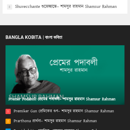
Shuvecchante শুভেচ্ছান্তে– শামসুর রাহমান Shamsur Rahman
8
BANGLA KOBITA | বাংলা কবিতা
Premer Podaboli প্রেমের পদাবলী– শামসুর রাহমান Shamsur Rahman
Premiker Gun প্রেমিকের গুণ– শামসুর রাহমান Shamsur Rahman
1
Prarthona প্রার্থনা– শামসুর রাহমান Shamsur Rahman
2