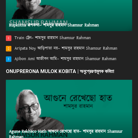
Rupkotha রূপকথা– শামসুর রাহমান Shamsur Rahman
Train ট্রেন– শামসুর রাহমান Shamsur Rahman
1
Aripata Noy আড়িপাতা নয়– শামসুর রাহমান Shamsur Rahman
2
Ajibon Ami আজীবন আমি– শামসুর রাহমান Shamsur Rahman
3
ONUPRERONA MULOK KOBITA | অনুপ্রেরণামূলক কবিতা
Agune Rekheco Hath আগুনে রেখেছো হাত– শামসুর রাহমান Shamsur
Rahman