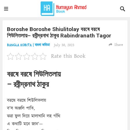
Boroshe Boroshe Shiulitolay বরষে বরষে
শিউলিতলায়– রবীন্দ্রনাথ ঠাকুর Rabindranath Tagor
Share
July 30, 2023
BANGLA KOBITA | বাংলা কবিতা
Rate this Book
বরষে বরষে শিউলিতলায়
– রবীন্দ্রনাথ ঠাকুর
বরষে বরষে শিউলিতলায়
ব’স অঞ্জলি পাতি,
ঝরা ফুল দিয়ে মালাখানি লহ গাঁথি
এ কথাটি মনে জান’—