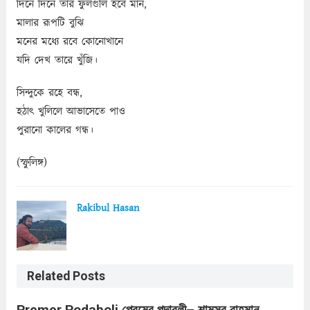
দিনে দিনে তার ফুলগুলি হবে মান,
মালার রূপটি বুঝি
মনের মধ্যে রবে কোনোখানে
যদি দেখ তারে খুঁজি।
সিন্দুকে রহে বন্ধ,
হঠাৎ খুলিলে আভাসেতে পাও
পুরানো কালের গন্ধ।
(স্ফুলিঙ্গ)
Rakibul Hasan
Related Posts
Premer Podaboli প্রেমের পদাবলী– শামসুর রাহমান