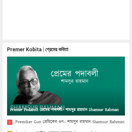
Premer Kobita | প্রেমের কবিতা
Premer Podaboli প্রেমের পদাবলী– শামসুর রাহমান Shamsur Rahman
Premiker Gun প্রেমিকের গুণ– শামসুর রাহমান Shamsur Rahman
1