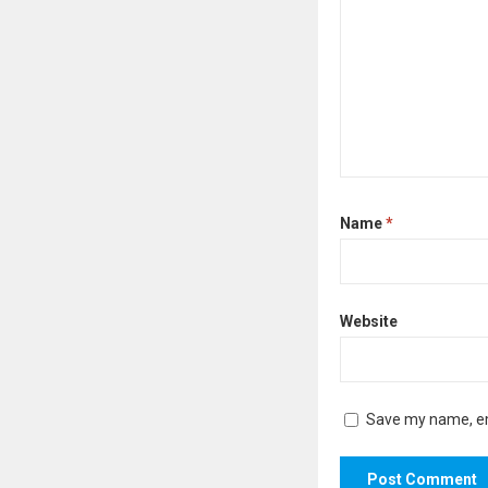
Name
*
Website
Save my name, ema