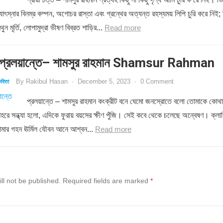
োৎস্নার বিনম্র কম্পন, অগোচর রাস্তা এবং গ্রন্থের অত্যন্ত রহস্যময় লিপি চুরি করে নিই; 
ন মূর্তি, লোপামুদ্রা ভীষণ বিব্রত শাড়ির...
Read more
্রলয়ান্তে– শামসুর রাহমান Shamsur Rahman
By
Rakibul Hasan
·
December 5, 2023
·
0 Comment
বিতা
প্রলয়ান্তে – শামসুর রাহমান কংক্রীট বনে ঘেমো জনস্রোতে বলো তোমাকে কোথা
শহরে সন্ধ্যা হলো, এদিকে ফুরায় বয়সের ক্ষীণ পুঁজি। সেই কবে থেকে চলেছে অন্বেষণ। ক্লান
োমার গহন ঊর্মিল যৌবন আনে আশ্বন...
Read more
ll not be published.
Required fields are marked
*