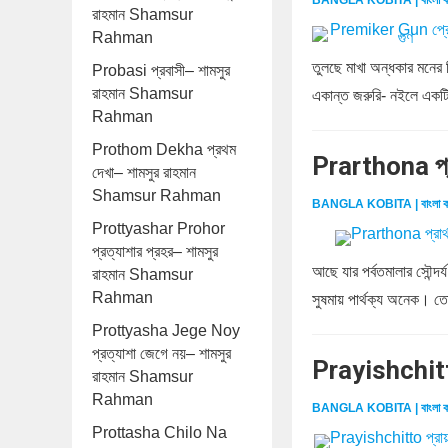
BANGLA KOBITA | বাংলা ক
রাহমান Shamsur
Rahman
তুলছে মাখা অন্ধকার মনের
Probasi প্রবাসী– শামসুর
রাহমান Shamsur
একান্ত জরুরি- নইলে একটি
Rahman
Prothom Dekha প্রথম
Prarthona প্
দেখা– শামসুর রাহমান
Shamsur Rahman
BANGLA KOBITA | বাংলা ক
Prottyashar Prohor
প্রত্যাশার প্রহর– শামসুর
আছে যার পর্বতমালার সৌন্দর্
রাহমান Shamsur
Rahman
সুষমায় পার্থক্য অনেক। তো
Prottyasha Jege Noy
প্রত্যাশা জেগে নয়– শামসুর
Prayishchitt
রাহমান Shamsur
Rahman
BANGLA KOBITA | বাংলা ক
Prottasha Chilo Na