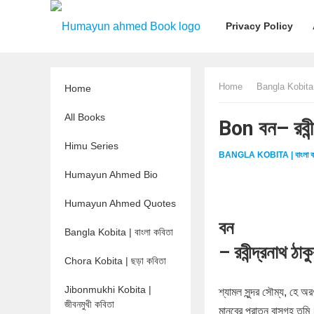
Privacy Policy
Home
Bangla Kobita |
Home
All Books
Bon বন– রবী
Himu Series
BANGLA KOBITA | বাংলা ক
Humayun Ahmed Bio
Humayun Ahmed Quotes
বন
Bangla Kobita | বাংলা কবিতা
– রবীন্দ্রনাথ ঠাক
Chora Kobita | ছড়া কবিতা
Jibonmukhi Kobita |
শ্যামল সুন্দর সৌম্য, হে অরণ
জীবনমুখী কবিতা
মানবের পুরাতন বাসগৃহ তুমি