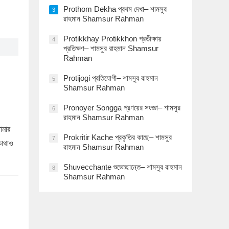
Prothom Dekha প্রথম দেখা– শামসুর
3
রাহমান Shamsur Rahman
Protikkhay Protikkhon প্রতীক্ষায়
4
প্রতিক্ষণ– শামসুর রাহমান Shamsur
Rahman
Protijogi প্রতিযোগী– শামসুর রাহমান
5
Shamsur Rahman
Pronoyer Songga প্রণয়ের সংজ্ঞা– শামসুর
6
রাহমান Shamsur Rahman
োমার
Prokritir Kache প্রকৃতির কাছে– শামসুর
7
কোথাও
রাহমান Shamsur Rahman
Shuvecchante শুভেচ্ছান্তে– শামসুর রাহমান
8
Shamsur Rahman