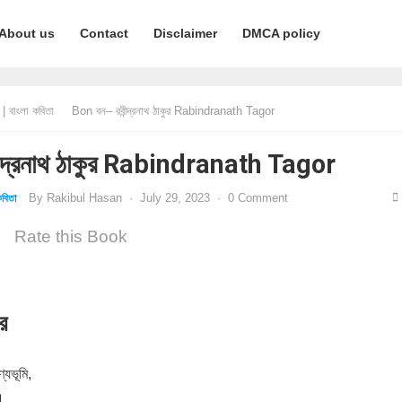
About us
Contact
Disclaimer
DMCA policy
 বাংলা কবিতা
Bon বন– রবীন্দ্রনাথ ঠাকুর Rabindranath Tagor
ন্দ্রনাথ ঠাকুর Rabindranath Tagor
By
Rakibul Hasan
·
July 29, 2023
·
0 Comment
বিতা
Rate this Book
ুর
্যভূমি,
।