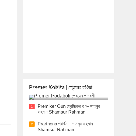
Premer Kobita | প্রেমের কবিতা
Premer Podaboli প্রেমের পদাবলী– শামসুর
রাহমান Shamsur Rahman
Premiker Gun প্রেমিকের গুণ– শামসুর
1
রাহমান Shamsur Rahman
Prarthona প্রার্থনা– শামসুর রাহমান
2
Shamsur Rahman