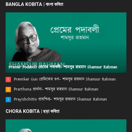
BANGLA KOBITA | বাংলা কবিতা
Premer Podaboli প্রেমের পদাবলী– শামসুর রাহমান Shamsur Rahman
Premiker Gun প্রেমিকের গুণ– শামসুর রাহমান Shamsur Rahman
1
Prarthona প্রার্থনা– শামসুর রাহমান Shamsur Rahman
2
Prayishchitto প্রায়শ্চিত্ত– শামসুর রাহমান Shamsur Rahman
3
CHORA KOBITA | ছড়া কবিতা