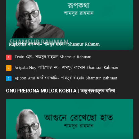
Rupkotha রূপকথা– শামসুর রাহমান Shamsur Rahman
Train ট্রেন– শামসুর রাহমান Shamsur Rahman
1
Aripata Noy আড়িপাতা নয়– শামসুর রাহমান Shamsur Rahman
2
Ajibon Ami আজীবন আমি– শামসুর রাহমান Shamsur Rahman
3
ONUPRERONA MULOK KOBITA | অনুপ্রেরণামূলক কবিতা