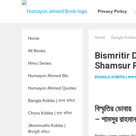
Privacy Policy
Home
Bangla Kobita |
Home
All Books
Bismritir Do
Shamsur 
Himu Series
Humayun Ahmed Bio
BANGLA KOBITA | বাংলা ক
Humayun Ahmed Quotes
Bangla Kobita | বাংলা কবিতা
বিস্মৃতির ডোবায়
Chora Kobita | ছড়া কবিতা
– শামসুর রাহমা
Jibonmukhi Kobita |
জীবনমুখী কবিতা