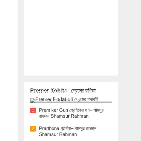
Premer Kobita | প্রেমের কবিতা
Premer Podaboli প্রেমের পদাবলী– শামসুর
রাহমান Shamsur Rahman
Premiker Gun প্রেমিকের গুণ– শামসুর
1
রাহমান Shamsur Rahman
Prarthona প্রার্থনা– শামসুর রাহমান
2
Shamsur Rahman