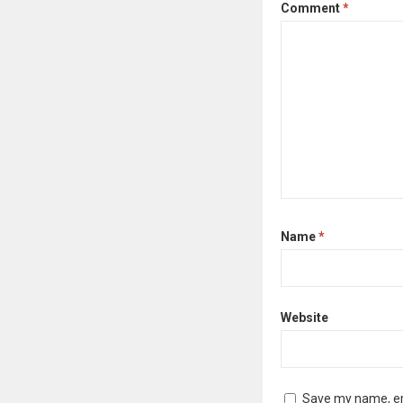
Comment
*
Name
*
Website
Save my name, ema