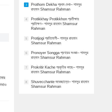
Prothom Dekha প্রথম দেখা– শামসুর
3
রাহমান Shamsur Rahman
Protikkhay Protikkhon প্রতীক্ষায়
4
প্রতিক্ষণ– শামসুর রাহমান Shamsur
Rahman
Protijogi প্রতিযোগী– শামসুর রাহমান
5
Shamsur Rahman
Pronoyer Songga প্রণয়ের সংজ্ঞা– শামসুর
6
রাহমান Shamsur Rahman
Prokritir Kache প্রকৃতির কাছে– শামসুর
7
রাহমান Shamsur Rahman
োমার
Shuvecchante শুভেচ্ছান্তে– শামসুর রাহমান
8
কোথাও
Shamsur Rahman