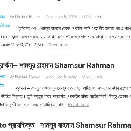
By
Rakibul Hasan
·
December 5, 2023
·
0 Comment
বিতা
প্রেমিকের গুণ – শামসুর রাহমান কেমন প্রেমিক আমি? বহু দীর্ঘ বছরের পর এ প্রশ
 বিবরে। তুমিও আমার প্রতি, হায়, তারাও এমন ক’রে আজকাল মাঝে-মাঝে, মনে হয়, প্রশ্নের
 দেয়াল নিমেষেই ভীষণ দাঁড়িয়ে...
Read more
রার্থনা– শামসুর রাহমান Shamsur Rahman
By
Rakibul Hasan
·
December 5, 2023
·
0 Comment
বিতা
প্রার্থনা – শামসুর রাহমান ফুলকে সুন্দর বলা হয়, পাখিকেও, নক্ষত্রের নদীর রূপের খ
য কীর্তিত বিশ্বময়। তুমি বস্তুজগতের অন্তর্গত, প্রকৃতির ঘনিষ্ঠ প্রতিবেশিনী, কিন্তু তোমার 
মাকে সুন্দরী বলা চলে, অন্তত আমি তো তাই...
Read more
o প্রায়শ্চিত্ত– শামসুর রাহমান Shamsur Rahm