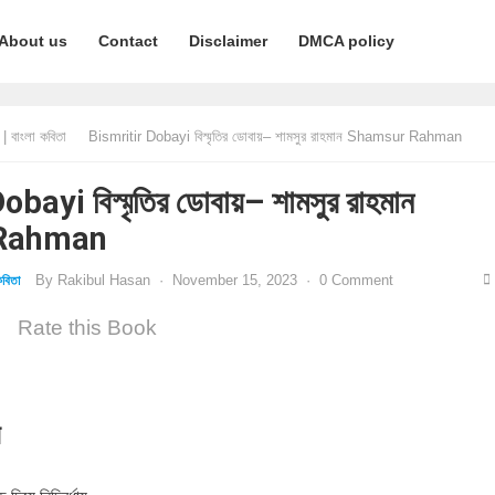
About us
Contact
Disclaimer
DMCA policy
 বাংলা কবিতা
Bismritir Dobayi বিস্মৃতির ডোবায়– শামসুর রাহমান Shamsur Rahman
bayi বিস্মৃতির ডোবায়– শামসুর রাহমান
Rahman
By
Rakibul Hasan
·
November 15, 2023
·
0 Comment
বিতা
Rate this Book
ন