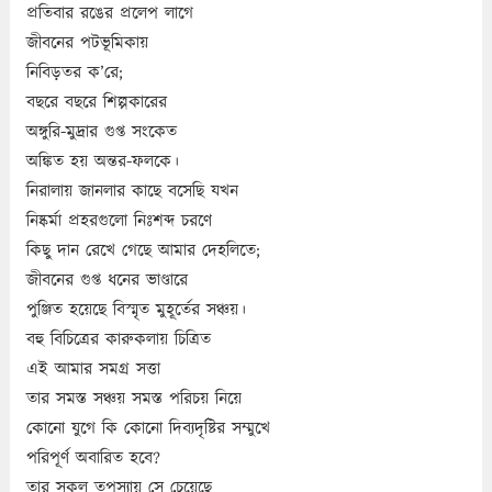
প্রতিবার রঙের প্রলেপ লাগে
জীবনের পটভূমিকায়
নিবিড়তর ক’রে;
বছরে বছরে শিল্পকারের
অঙ্গুরি-মুদ্রার গুপ্ত সংকেত
অঙ্কিত হয় অন্তর-ফলকে।
নিরালায় জানলার কাছে বসেছি যখন
নিষ্কর্মা প্রহরগুলো নিঃশব্দ চরণে
কিছু দান রেখে গেছে আমার দেহলিতে;
জীবনের গুপ্ত ধনের ভাণ্ডারে
পুঞ্জিত হয়েছে বিস্মৃত মুহূর্তের সঞ্চয়।
বহু বিচিত্রের কারুকলায় চিত্রিত
এই আমার সমগ্র সত্তা
তার সমস্ত সঞ্চয় সমস্ত পরিচয় নিয়ে
কোনো যুগে কি কোনো দিব্যদৃষ্টির সম্মুখে
পরিপূর্ণ অবারিত হবে?
তার সকল তপস্যায় সে চেয়েছে