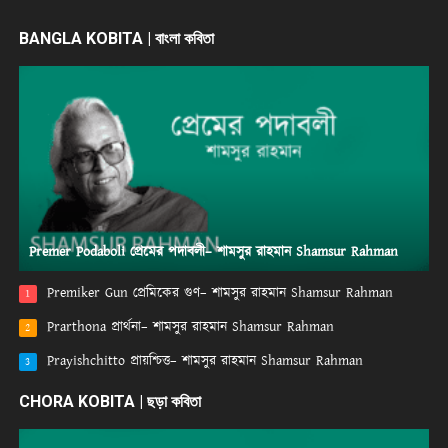
BANGLA KOBITA | বাংলা কবিতা
Premer Podaboli প্রেমের পদাবলী– শামসুর রাহমান Shamsur Rahman
Premiker Gun প্রেমিকের গুণ– শামসুর রাহমান Shamsur Rahman
1
Prarthona প্রার্থনা– শামসুর রাহমান Shamsur Rahman
2
Prayishchitto প্রায়শ্চিত্ত– শামসুর রাহমান Shamsur Rahman
3
CHORA KOBITA | ছড়া কবিতা