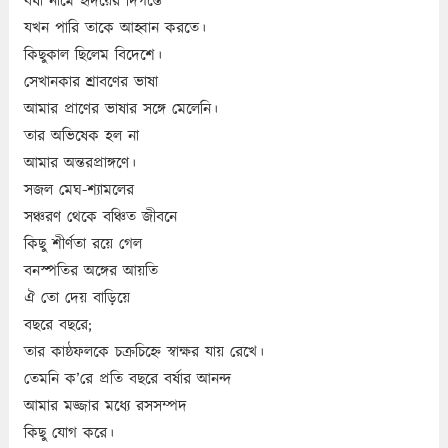
বর্ষা নামে হৃদয়ের দিগন্তে
যখন পারি তাকে আহ্বান করতে।
কিছুকাল ছিলেম বিদেশে।
সেখানকার শ্রাবণের ভাষা
আমার প্রাণের ভাষার সঙ্গে মেলেনি।
তার অভিষেক হল না
আমার অন্তরপ্রাঙ্গণে।
সজল মেঘ-শ্যামলের
সঞ্চরণ থেকে বঞ্চিত জীবনে
কিছু শীর্ণতা রয়ে গেল
বনস্পতির অঙ্গের আয়তি
ঐ তো দেয় বাড়িয়ে
বছরে বছরে;
তার কাষ্ঠফলকে চক্রচিহ্নে স্বাক্ষর যায় রেখে।
তেমনি ক’রে প্রতি বছরে বর্ষার আনন্দ
আমার মজ্জার মধ্যে রসসম্পদ
কিছু যোগ করে।