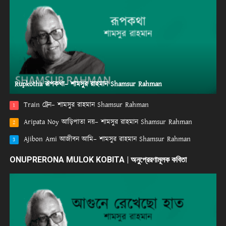
Rupkotha রূপকথা– শামসুর রাহমান Shamsur Rahman
Train ট্রেন– শামসুর রাহমান Shamsur Rahman
1
Aripata Noy আড়িপাতা নয়– শামসুর রাহমান Shamsur Rahman
2
Ajibon Ami আজীবন আমি– শামসুর রাহমান Shamsur Rahman
3
ONUPRERONA MULOK KOBITA | অনুপ্রেরণামূলক কবিতা